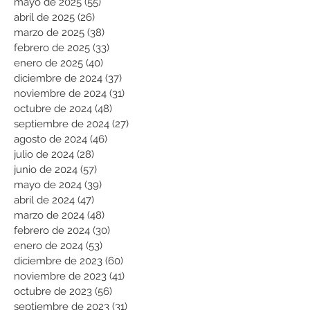
mayo de 2025
(55)
55 entradas
abril de 2025
(26)
26 entradas
marzo de 2025
(38)
38 entradas
febrero de 2025
(33)
33 entradas
enero de 2025
(40)
40 entradas
diciembre de 2024
(37)
37 entradas
noviembre de 2024
(31)
31 entradas
octubre de 2024
(48)
48 entradas
septiembre de 2024
(27)
27 entradas
agosto de 2024
(46)
46 entradas
julio de 2024
(28)
28 entradas
junio de 2024
(57)
57 entradas
mayo de 2024
(39)
39 entradas
abril de 2024
(47)
47 entradas
marzo de 2024
(48)
48 entradas
febrero de 2024
(30)
30 entradas
enero de 2024
(53)
53 entradas
diciembre de 2023
(60)
60 entradas
noviembre de 2023
(41)
41 entradas
octubre de 2023
(56)
56 entradas
septiembre de 2023
(31)
31 entradas