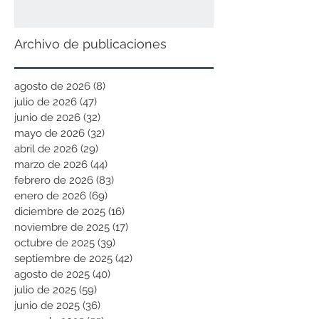
Archivo de publicaciones
agosto de 2026
(8)
8 entradas
julio de 2026
(47)
47 entradas
junio de 2026
(32)
32 entradas
mayo de 2026
(32)
32 entradas
abril de 2026
(29)
29 entradas
marzo de 2026
(44)
44 entradas
febrero de 2026
(83)
83 entradas
enero de 2026
(69)
69 entradas
diciembre de 2025
(16)
16 entradas
noviembre de 2025
(17)
17 entradas
octubre de 2025
(39)
39 entradas
septiembre de 2025
(42)
42 entradas
agosto de 2025
(40)
40 entradas
julio de 2025
(59)
59 entradas
junio de 2025
(36)
36 entradas