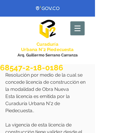
Curadurí
a
Urbana N°2 Piedecuesta
Arq. Guillermo Serrano Carranza
68547-2-18-0186
Resolución por medio de la cual se 
concede licencia de construcción en 
la modalidad de Obra Nueva 
Esta licencia es emitida por la 
Curaduría Urbana N°2 de 
Piedecuesta..
La vigencia de esta licencia de 
construcción tiene validez desde el 