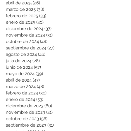
abril de 2025
(26)
26 entradas
marzo de 2025
(38)
38 entradas
febrero de 2025
(33)
33 entradas
enero de 2025
(40)
40 entradas
diciembre de 2024
(37)
37 entradas
noviembre de 2024
(31)
31 entradas
octubre de 2024
(48)
48 entradas
septiembre de 2024
(27)
27 entradas
agosto de 2024
(46)
46 entradas
julio de 2024
(28)
28 entradas
junio de 2024
(57)
57 entradas
mayo de 2024
(39)
39 entradas
abril de 2024
(47)
47 entradas
marzo de 2024
(48)
48 entradas
febrero de 2024
(30)
30 entradas
enero de 2024
(53)
53 entradas
diciembre de 2023
(60)
60 entradas
noviembre de 2023
(41)
41 entradas
octubre de 2023
(56)
56 entradas
septiembre de 2023
(31)
31 entradas