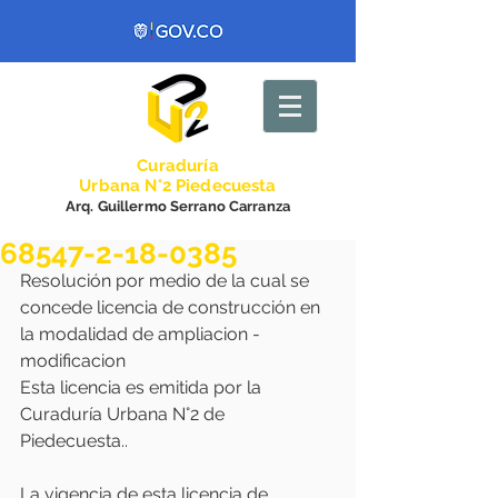
Curadurí
a
Urbana N°2 Piedecuesta
Arq. Guillermo Serrano Carranza
68547-2-18-0385
Resolución por medio de la cual se 
concede licencia de construcción en 
la modalidad de ampliacion - 
modificacion 
Esta licencia es emitida por la 
Curaduría Urbana N°2 de 
Piedecuesta..
La vigencia de esta licencia de 