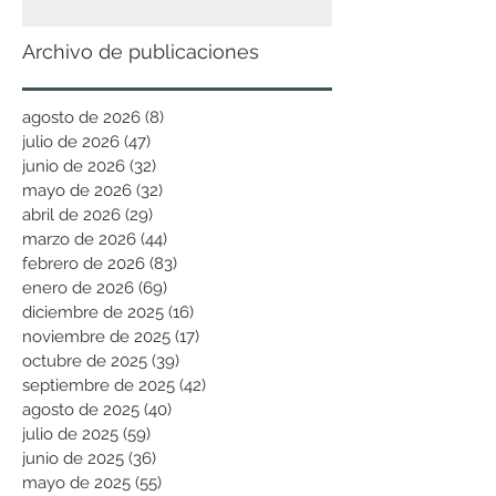
Archivo de publicaciones
agosto de 2026
(8)
8 entradas
julio de 2026
(47)
47 entradas
junio de 2026
(32)
32 entradas
mayo de 2026
(32)
32 entradas
abril de 2026
(29)
29 entradas
marzo de 2026
(44)
44 entradas
febrero de 2026
(83)
83 entradas
enero de 2026
(69)
69 entradas
diciembre de 2025
(16)
16 entradas
noviembre de 2025
(17)
17 entradas
octubre de 2025
(39)
39 entradas
septiembre de 2025
(42)
42 entradas
agosto de 2025
(40)
40 entradas
julio de 2025
(59)
59 entradas
junio de 2025
(36)
36 entradas
mayo de 2025
(55)
55 entradas