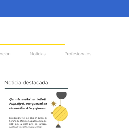
nción
Noticias
Profesionales
Noticia destacada