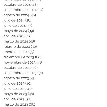
octubre de 2024
(48)
48 entradas
septiembre de 2024
(27)
27 entradas
agosto de 2024
(46)
46 entradas
julio de 2024
(28)
28 entradas
junio de 2024
(57)
57 entradas
mayo de 2024
(39)
39 entradas
abril de 2024
(47)
47 entradas
marzo de 2024
(48)
48 entradas
febrero de 2024
(30)
30 entradas
enero de 2024
(53)
53 entradas
diciembre de 2023
(60)
60 entradas
noviembre de 2023
(41)
41 entradas
octubre de 2023
(56)
56 entradas
septiembre de 2023
(31)
31 entradas
agosto de 2023
(43)
43 entradas
julio de 2023
(40)
40 entradas
junio de 2023
(40)
40 entradas
mayo de 2023
(46)
46 entradas
abril de 2023
(32)
32 entradas
marzo de 2023
(66)
66 entradas