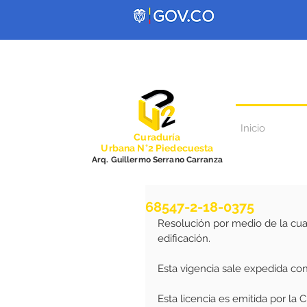
Inicio
Curadurí
a
Urbana N°2 Piedecuesta
Arq. Guillermo Serrano Carranza
68547-2-18-0375
Resolución por medio de la cual
edificación.
Esta vigencia sale expedida co
Esta licencia es emitida por la