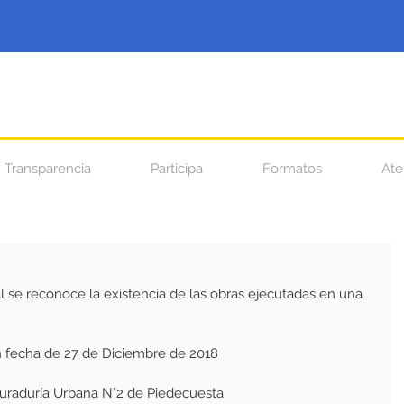
Transparencia
Participa
Formatos
Ate
 se reconoce la existencia de las obras ejecutadas en una 
n fecha de 27 de Diciembre de 2018
 Curaduría Urbana N°2 de Piedecuesta