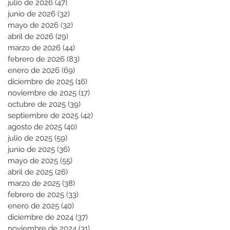
julio de 2026
(47)
47 entradas
junio de 2026
(32)
32 entradas
mayo de 2026
(32)
32 entradas
abril de 2026
(29)
29 entradas
marzo de 2026
(44)
44 entradas
febrero de 2026
(83)
83 entradas
enero de 2026
(69)
69 entradas
diciembre de 2025
(16)
16 entradas
noviembre de 2025
(17)
17 entradas
octubre de 2025
(39)
39 entradas
septiembre de 2025
(42)
42 entradas
agosto de 2025
(40)
40 entradas
julio de 2025
(59)
59 entradas
junio de 2025
(36)
36 entradas
mayo de 2025
(55)
55 entradas
abril de 2025
(26)
26 entradas
marzo de 2025
(38)
38 entradas
febrero de 2025
(33)
33 entradas
enero de 2025
(40)
40 entradas
diciembre de 2024
(37)
37 entradas
noviembre de 2024
(31)
31 entradas