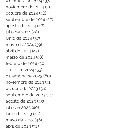
diciembre de 2024
(37)
37 entradas
noviembre de 2024
(31)
31 entradas
octubre de 2024
(48)
48 entradas
septiembre de 2024
(27)
27 entradas
agosto de 2024
(46)
46 entradas
julio de 2024
(28)
28 entradas
junio de 2024
(57)
57 entradas
mayo de 2024
(39)
39 entradas
abril de 2024
(47)
47 entradas
marzo de 2024
(48)
48 entradas
febrero de 2024
(30)
30 entradas
enero de 2024
(53)
53 entradas
diciembre de 2023
(60)
60 entradas
noviembre de 2023
(41)
41 entradas
octubre de 2023
(56)
56 entradas
septiembre de 2023
(31)
31 entradas
agosto de 2023
(43)
43 entradas
julio de 2023
(40)
40 entradas
junio de 2023
(40)
40 entradas
mayo de 2023
(46)
46 entradas
abril de 2023
(32)
32 entradas