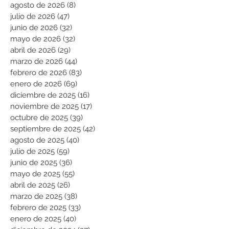
agosto de 2026
(8)
8 entradas
julio de 2026
(47)
47 entradas
junio de 2026
(32)
32 entradas
mayo de 2026
(32)
32 entradas
abril de 2026
(29)
29 entradas
marzo de 2026
(44)
44 entradas
febrero de 2026
(83)
83 entradas
enero de 2026
(69)
69 entradas
diciembre de 2025
(16)
16 entradas
noviembre de 2025
(17)
17 entradas
octubre de 2025
(39)
39 entradas
septiembre de 2025
(42)
42 entradas
agosto de 2025
(40)
40 entradas
julio de 2025
(59)
59 entradas
junio de 2025
(36)
36 entradas
mayo de 2025
(55)
55 entradas
abril de 2025
(26)
26 entradas
marzo de 2025
(38)
38 entradas
febrero de 2025
(33)
33 entradas
enero de 2025
(40)
40 entradas