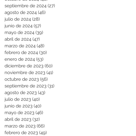
septiembre de 2024
(27)
27 entradas
agosto de 2024
(46)
46 entradas
julio de 2024
(28)
28 entradas
junio de 2024
(57)
57 entradas
mayo de 2024
(39)
39 entradas
abril de 2024
(47)
47 entradas
marzo de 2024
(48)
48 entradas
febrero de 2024
(30)
30 entradas
enero de 2024
(53)
53 entradas
diciembre de 2023
(60)
60 entradas
noviembre de 2023
(41)
41 entradas
octubre de 2023
(56)
56 entradas
septiembre de 2023
(31)
31 entradas
agosto de 2023
(43)
43 entradas
julio de 2023
(40)
40 entradas
junio de 2023
(40)
40 entradas
mayo de 2023
(46)
46 entradas
abril de 2023
(32)
32 entradas
marzo de 2023
(66)
66 entradas
febrero de 2023
(49)
49 entradas