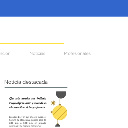
nción
Noticias
Profesionales
Noticia destacada