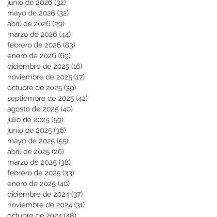
junio de 2026
(32)
32 entradas
mayo de 2026
(32)
32 entradas
abril de 2026
(29)
29 entradas
marzo de 2026
(44)
44 entradas
febrero de 2026
(83)
83 entradas
enero de 2026
(69)
69 entradas
diciembre de 2025
(16)
16 entradas
noviembre de 2025
(17)
17 entradas
octubre de 2025
(39)
39 entradas
septiembre de 2025
(42)
42 entradas
agosto de 2025
(40)
40 entradas
julio de 2025
(59)
59 entradas
junio de 2025
(36)
36 entradas
mayo de 2025
(55)
55 entradas
abril de 2025
(26)
26 entradas
marzo de 2025
(38)
38 entradas
febrero de 2025
(33)
33 entradas
enero de 2025
(40)
40 entradas
diciembre de 2024
(37)
37 entradas
noviembre de 2024
(31)
31 entradas
octubre de 2024
(48)
48 entradas