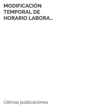
MODIFICACIÓN
TEMPORAL DE
HORARIO LABORAL
24 Y 31 DE
DICIEMBRE 2021
Últimas publicaciones