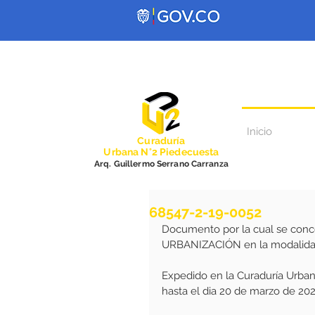
Inicio
Curadurí
a
Urbana N°2 Piedecuesta
Arq. Guillermo Serrano Carranza
68547-2-19-0052
Documento por la cual se conce
URBANIZACIÓN en la modalid
Expedido en la Curaduría Urban
hasta el dia 20 de marzo de 202