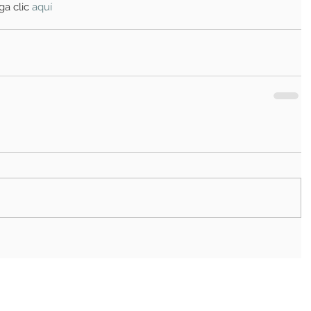
a clic
 aquí 