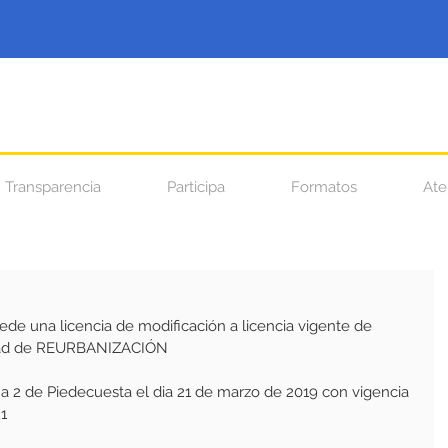
Transparencia
Participa
Formatos
Ate
de una licencia de modificación a licencia vigente de 
ad de REURBANIZACIÓN  
a 2 de Piedecuesta el dia 21 de marzo de 2019 con vigencia 
1 