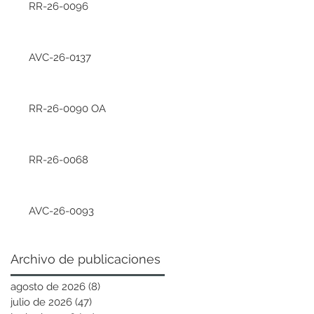
RR-26-0096
AVC-26-0137
RR-26-0090 OA
RR-26-0068
AVC-26-0093
Archivo de publicaciones
agosto de 2026
(8)
8 entradas
julio de 2026
(47)
47 entradas