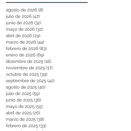
agosto de 2026
(8)
8 entradas
julio de 2026
(47)
47 entradas
junio de 2026
(32)
32 entradas
mayo de 2026
(32)
32 entradas
abril de 2026
(29)
29 entradas
marzo de 2026
(44)
44 entradas
febrero de 2026
(83)
83 entradas
enero de 2026
(69)
69 entradas
diciembre de 2025
(16)
16 entradas
noviembre de 2025
(17)
17 entradas
octubre de 2025
(39)
39 entradas
septiembre de 2025
(42)
42 entradas
agosto de 2025
(40)
40 entradas
julio de 2025
(59)
59 entradas
junio de 2025
(36)
36 entradas
mayo de 2025
(55)
55 entradas
abril de 2025
(26)
26 entradas
marzo de 2025
(38)
38 entradas
febrero de 2025
(33)
33 entradas