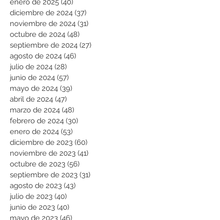
enero de 2025
(40)
40 entradas
diciembre de 2024
(37)
37 entradas
noviembre de 2024
(31)
31 entradas
octubre de 2024
(48)
48 entradas
septiembre de 2024
(27)
27 entradas
agosto de 2024
(46)
46 entradas
julio de 2024
(28)
28 entradas
junio de 2024
(57)
57 entradas
mayo de 2024
(39)
39 entradas
abril de 2024
(47)
47 entradas
marzo de 2024
(48)
48 entradas
febrero de 2024
(30)
30 entradas
enero de 2024
(53)
53 entradas
diciembre de 2023
(60)
60 entradas
noviembre de 2023
(41)
41 entradas
octubre de 2023
(56)
56 entradas
septiembre de 2023
(31)
31 entradas
agosto de 2023
(43)
43 entradas
julio de 2023
(40)
40 entradas
junio de 2023
(40)
40 entradas
mayo de 2023
(46)
46 entradas