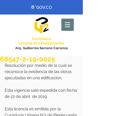
Curadurí
a
Urbana N°2 Piedecuesta
Arq. Guillermo Serrano Carranza
68547-2-19-0025
Resolución por medio de la cual se 
reconoce la existencia de las obras 
ejecutadas en una edificación.
Esta vigencia sale expedida con fecha 
de 22 de abril  de 2019
Esta licencia es emitida por la 
Curaduría Urbana N°2 de Piedecuesta