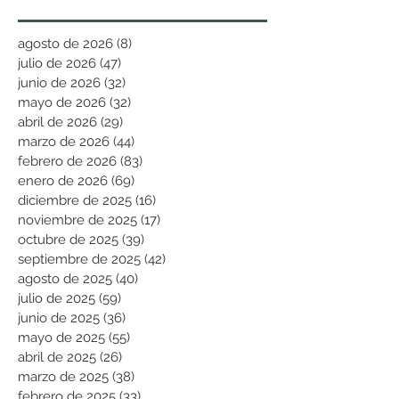
agosto de 2026
(8)
8 entradas
julio de 2026
(47)
47 entradas
junio de 2026
(32)
32 entradas
mayo de 2026
(32)
32 entradas
abril de 2026
(29)
29 entradas
marzo de 2026
(44)
44 entradas
febrero de 2026
(83)
83 entradas
enero de 2026
(69)
69 entradas
diciembre de 2025
(16)
16 entradas
noviembre de 2025
(17)
17 entradas
octubre de 2025
(39)
39 entradas
septiembre de 2025
(42)
42 entradas
agosto de 2025
(40)
40 entradas
julio de 2025
(59)
59 entradas
junio de 2025
(36)
36 entradas
mayo de 2025
(55)
55 entradas
abril de 2025
(26)
26 entradas
marzo de 2025
(38)
38 entradas
febrero de 2025
(33)
33 entradas