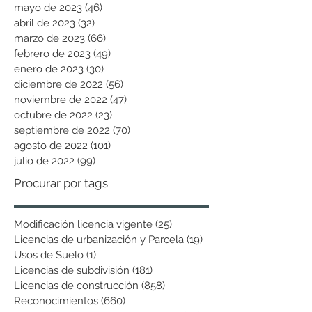
mayo de 2023
(46)
46 entradas
abril de 2023
(32)
32 entradas
marzo de 2023
(66)
66 entradas
febrero de 2023
(49)
49 entradas
enero de 2023
(30)
30 entradas
diciembre de 2022
(56)
56 entradas
noviembre de 2022
(47)
47 entradas
octubre de 2022
(23)
23 entradas
septiembre de 2022
(70)
70 entradas
agosto de 2022
(101)
101 entradas
julio de 2022
(99)
99 entradas
Procurar por tags
Modificación licencia vigente
(25)
25 entradas
Licencias de urbanización y Parcela
(19)
19 entradas
Usos de Suelo
(1)
1 entrada
Licencias de subdivisión
(181)
181 entradas
Licencias de construcción
(858)
858 entradas
Reconocimientos
(660)
660 entradas