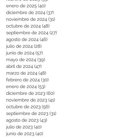
enero de 2025
(40)
40 entradas
diciembre de 2024
(37)
37 entradas
noviembre de 2024
(31)
31 entradas
octubre de 2024
(48)
48 entradas
septiembre de 2024
(27)
27 entradas
agosto de 2024
(46)
46 entradas
julio de 2024
(28)
28 entradas
junio de 2024
(57)
57 entradas
mayo de 2024
(39)
39 entradas
abril de 2024
(47)
47 entradas
marzo de 2024
(48)
48 entradas
febrero de 2024
(30)
30 entradas
enero de 2024
(53)
53 entradas
diciembre de 2023
(60)
60 entradas
noviembre de 2023
(41)
41 entradas
octubre de 2023
(56)
56 entradas
septiembre de 2023
(31)
31 entradas
agosto de 2023
(43)
43 entradas
julio de 2023
(40)
40 entradas
junio de 2023
(40)
40 entradas