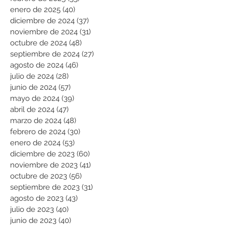
enero de 2025
(40)
40 entradas
diciembre de 2024
(37)
37 entradas
noviembre de 2024
(31)
31 entradas
octubre de 2024
(48)
48 entradas
septiembre de 2024
(27)
27 entradas
agosto de 2024
(46)
46 entradas
julio de 2024
(28)
28 entradas
junio de 2024
(57)
57 entradas
mayo de 2024
(39)
39 entradas
abril de 2024
(47)
47 entradas
marzo de 2024
(48)
48 entradas
febrero de 2024
(30)
30 entradas
enero de 2024
(53)
53 entradas
diciembre de 2023
(60)
60 entradas
noviembre de 2023
(41)
41 entradas
octubre de 2023
(56)
56 entradas
septiembre de 2023
(31)
31 entradas
agosto de 2023
(43)
43 entradas
julio de 2023
(40)
40 entradas
junio de 2023
(40)
40 entradas