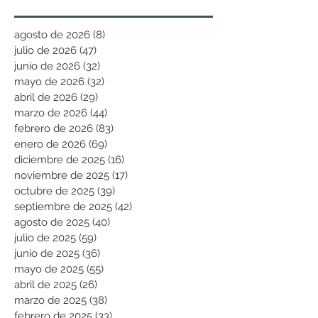
agosto de 2026
(8)
8 entradas
julio de 2026
(47)
47 entradas
junio de 2026
(32)
32 entradas
mayo de 2026
(32)
32 entradas
abril de 2026
(29)
29 entradas
marzo de 2026
(44)
44 entradas
febrero de 2026
(83)
83 entradas
enero de 2026
(69)
69 entradas
diciembre de 2025
(16)
16 entradas
noviembre de 2025
(17)
17 entradas
octubre de 2025
(39)
39 entradas
septiembre de 2025
(42)
42 entradas
agosto de 2025
(40)
40 entradas
julio de 2025
(59)
59 entradas
junio de 2025
(36)
36 entradas
mayo de 2025
(55)
55 entradas
abril de 2025
(26)
26 entradas
marzo de 2025
(38)
38 entradas
febrero de 2025
(33)
33 entradas