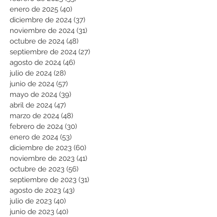
enero de 2025
(40)
40 entradas
diciembre de 2024
(37)
37 entradas
noviembre de 2024
(31)
31 entradas
octubre de 2024
(48)
48 entradas
septiembre de 2024
(27)
27 entradas
agosto de 2024
(46)
46 entradas
julio de 2024
(28)
28 entradas
junio de 2024
(57)
57 entradas
mayo de 2024
(39)
39 entradas
abril de 2024
(47)
47 entradas
marzo de 2024
(48)
48 entradas
febrero de 2024
(30)
30 entradas
enero de 2024
(53)
53 entradas
diciembre de 2023
(60)
60 entradas
noviembre de 2023
(41)
41 entradas
octubre de 2023
(56)
56 entradas
septiembre de 2023
(31)
31 entradas
agosto de 2023
(43)
43 entradas
julio de 2023
(40)
40 entradas
junio de 2023
(40)
40 entradas