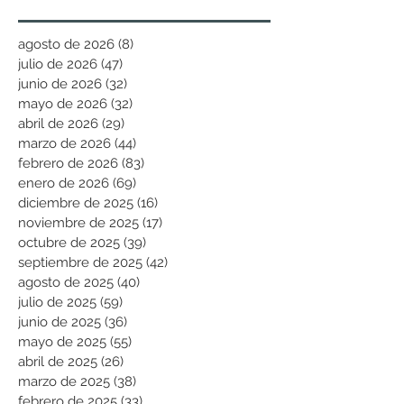
agosto de 2026
(8)
8 entradas
julio de 2026
(47)
47 entradas
junio de 2026
(32)
32 entradas
mayo de 2026
(32)
32 entradas
abril de 2026
(29)
29 entradas
marzo de 2026
(44)
44 entradas
febrero de 2026
(83)
83 entradas
enero de 2026
(69)
69 entradas
diciembre de 2025
(16)
16 entradas
noviembre de 2025
(17)
17 entradas
octubre de 2025
(39)
39 entradas
septiembre de 2025
(42)
42 entradas
agosto de 2025
(40)
40 entradas
julio de 2025
(59)
59 entradas
junio de 2025
(36)
36 entradas
mayo de 2025
(55)
55 entradas
abril de 2025
(26)
26 entradas
marzo de 2025
(38)
38 entradas
febrero de 2025
(33)
33 entradas