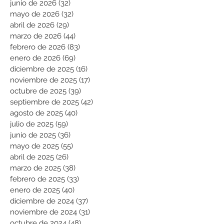
junio de 2026
(32)
32 entradas
mayo de 2026
(32)
32 entradas
abril de 2026
(29)
29 entradas
marzo de 2026
(44)
44 entradas
febrero de 2026
(83)
83 entradas
enero de 2026
(69)
69 entradas
diciembre de 2025
(16)
16 entradas
noviembre de 2025
(17)
17 entradas
octubre de 2025
(39)
39 entradas
septiembre de 2025
(42)
42 entradas
agosto de 2025
(40)
40 entradas
julio de 2025
(59)
59 entradas
junio de 2025
(36)
36 entradas
mayo de 2025
(55)
55 entradas
abril de 2025
(26)
26 entradas
marzo de 2025
(38)
38 entradas
febrero de 2025
(33)
33 entradas
enero de 2025
(40)
40 entradas
diciembre de 2024
(37)
37 entradas
noviembre de 2024
(31)
31 entradas
octubre de 2024
(48)
48 entradas