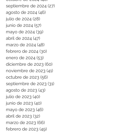
septiembre de 2024
(27)
27 entradas
agosto de 2024
(46)
46 entradas
julio de 2024
(28)
28 entradas
junio de 2024
(57)
57 entradas
mayo de 2024
(39)
39 entradas
abril de 2024
(47)
47 entradas
marzo de 2024
(48)
48 entradas
febrero de 2024
(30)
30 entradas
enero de 2024
(53)
53 entradas
diciembre de 2023
(60)
60 entradas
noviembre de 2023
(41)
41 entradas
octubre de 2023
(56)
56 entradas
septiembre de 2023
(31)
31 entradas
agosto de 2023
(43)
43 entradas
julio de 2023
(40)
40 entradas
junio de 2023
(40)
40 entradas
mayo de 2023
(46)
46 entradas
abril de 2023
(32)
32 entradas
marzo de 2023
(66)
66 entradas
febrero de 2023
(49)
49 entradas