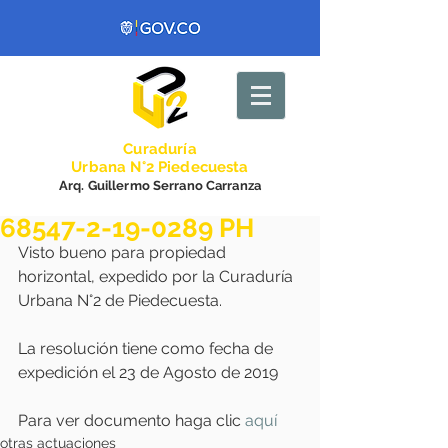
Curadurí
a
Urbana N°2 Piedecuesta
Arq. Guillermo Serrano Carranza
68547-2-19-0289 PH
Visto bueno para propiedad 
horizontal, expedido por la Curaduría 
Urbana N°2 de Piedecuesta.
La resolución tiene como fecha de 
expedición el 23 de Agosto de 2019
Para ver documento haga clic
aquí
otras actuaciones