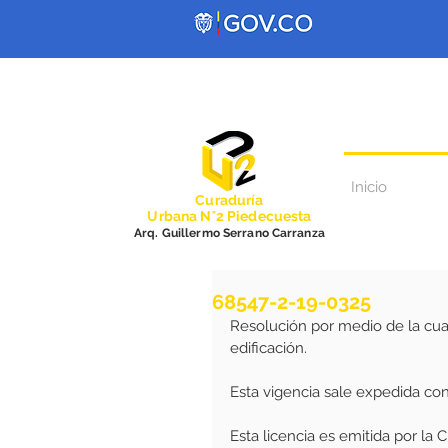
Inicio
Curadurí
a
Urbana N°2 Piedecuesta
Arq. Guillermo Serrano Carranza
68547-2-19-0325
Resolución por medio de la cual
edificación.
Esta vigencia sale expedida co
Esta licencia es emitida por la