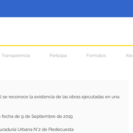
Transparencia
Participa
Formatos
Ate
 se reconoce la existencia de las obras ejecutadas en una 
n fecha de 9 de Septiembre de 2019
 Curaduría Urbana N°2 de Piedecuesta