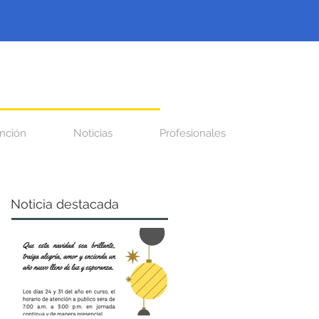
nción
Noticias
Profesionales
Noticia destacada