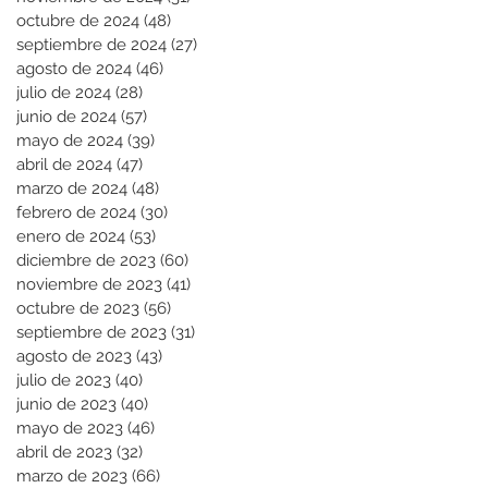
octubre de 2024
(48)
48 entradas
septiembre de 2024
(27)
27 entradas
agosto de 2024
(46)
46 entradas
julio de 2024
(28)
28 entradas
junio de 2024
(57)
57 entradas
mayo de 2024
(39)
39 entradas
abril de 2024
(47)
47 entradas
marzo de 2024
(48)
48 entradas
febrero de 2024
(30)
30 entradas
enero de 2024
(53)
53 entradas
diciembre de 2023
(60)
60 entradas
noviembre de 2023
(41)
41 entradas
octubre de 2023
(56)
56 entradas
septiembre de 2023
(31)
31 entradas
agosto de 2023
(43)
43 entradas
julio de 2023
(40)
40 entradas
junio de 2023
(40)
40 entradas
mayo de 2023
(46)
46 entradas
abril de 2023
(32)
32 entradas
marzo de 2023
(66)
66 entradas