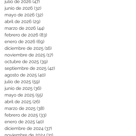
julio de 2026
(47)
47 entradas
junio de 2026
(32)
32 entradas
mayo de 2026
(32)
32 entradas
abril de 2026
(29)
29 entradas
marzo de 2026
(44)
44 entradas
febrero de 2026
(83)
83 entradas
enero de 2026
(69)
69 entradas
diciembre de 2025
(16)
16 entradas
noviembre de 2025
(17)
17 entradas
octubre de 2025
(39)
39 entradas
septiembre de 2025
(42)
42 entradas
agosto de 2025
(40)
40 entradas
julio de 2025
(59)
59 entradas
junio de 2025
(36)
36 entradas
mayo de 2025
(55)
55 entradas
abril de 2025
(26)
26 entradas
marzo de 2025
(38)
38 entradas
febrero de 2025
(33)
33 entradas
enero de 2025
(40)
40 entradas
diciembre de 2024
(37)
37 entradas
noviembre de 2024
(31)
31 entradas