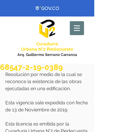
Curadurí
a
Urbana N°2 Piedecuesta
Arq. Guillermo Serrano Carranza
68547-2-19-0389
Resolución por medio de la cual se 
reconoce la existencia de las obras 
ejecutadas en una edificación.
Esta vigencia sale expedida con fecha 
de 13 de Noviembre de 2019
Esta licencia es emitida por la 
Curaduría Urbana N°2 de Piedecuesta