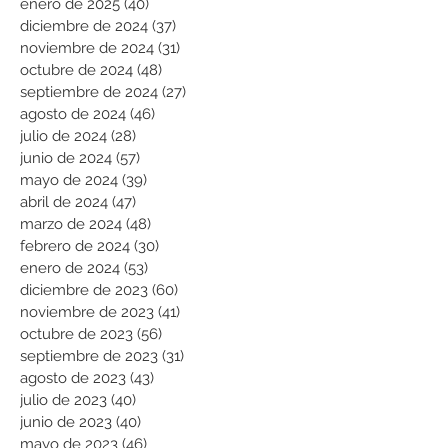
enero de 2025
(40)
40 entradas
diciembre de 2024
(37)
37 entradas
noviembre de 2024
(31)
31 entradas
octubre de 2024
(48)
48 entradas
septiembre de 2024
(27)
27 entradas
agosto de 2024
(46)
46 entradas
julio de 2024
(28)
28 entradas
junio de 2024
(57)
57 entradas
mayo de 2024
(39)
39 entradas
abril de 2024
(47)
47 entradas
marzo de 2024
(48)
48 entradas
febrero de 2024
(30)
30 entradas
enero de 2024
(53)
53 entradas
diciembre de 2023
(60)
60 entradas
noviembre de 2023
(41)
41 entradas
octubre de 2023
(56)
56 entradas
septiembre de 2023
(31)
31 entradas
agosto de 2023
(43)
43 entradas
julio de 2023
(40)
40 entradas
junio de 2023
(40)
40 entradas
mayo de 2023
(46)
46 entradas