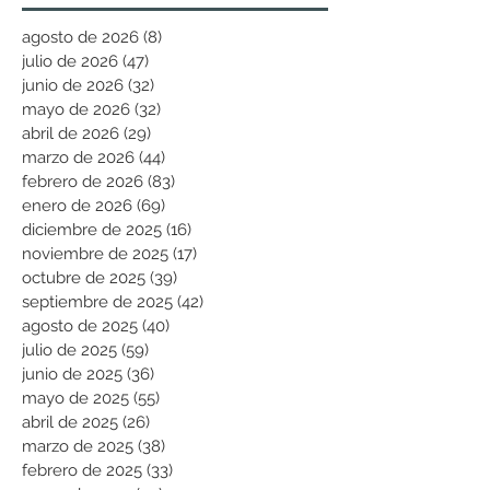
agosto de 2026
(8)
8 entradas
julio de 2026
(47)
47 entradas
junio de 2026
(32)
32 entradas
mayo de 2026
(32)
32 entradas
abril de 2026
(29)
29 entradas
marzo de 2026
(44)
44 entradas
febrero de 2026
(83)
83 entradas
enero de 2026
(69)
69 entradas
diciembre de 2025
(16)
16 entradas
noviembre de 2025
(17)
17 entradas
octubre de 2025
(39)
39 entradas
septiembre de 2025
(42)
42 entradas
agosto de 2025
(40)
40 entradas
julio de 2025
(59)
59 entradas
junio de 2025
(36)
36 entradas
mayo de 2025
(55)
55 entradas
abril de 2025
(26)
26 entradas
marzo de 2025
(38)
38 entradas
febrero de 2025
(33)
33 entradas