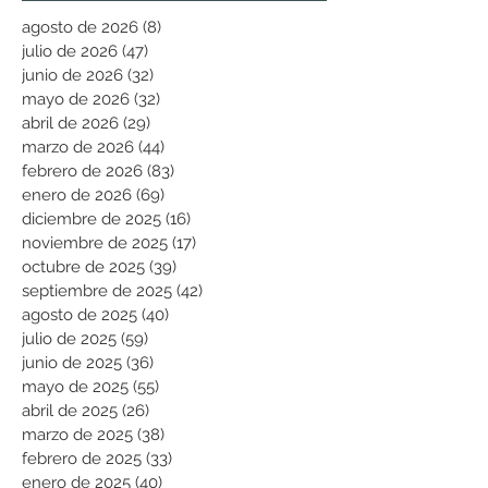
agosto de 2026
(8)
8 entradas
julio de 2026
(47)
47 entradas
junio de 2026
(32)
32 entradas
mayo de 2026
(32)
32 entradas
abril de 2026
(29)
29 entradas
marzo de 2026
(44)
44 entradas
febrero de 2026
(83)
83 entradas
enero de 2026
(69)
69 entradas
diciembre de 2025
(16)
16 entradas
noviembre de 2025
(17)
17 entradas
octubre de 2025
(39)
39 entradas
septiembre de 2025
(42)
42 entradas
agosto de 2025
(40)
40 entradas
julio de 2025
(59)
59 entradas
junio de 2025
(36)
36 entradas
mayo de 2025
(55)
55 entradas
abril de 2025
(26)
26 entradas
marzo de 2025
(38)
38 entradas
febrero de 2025
(33)
33 entradas
enero de 2025
(40)
40 entradas