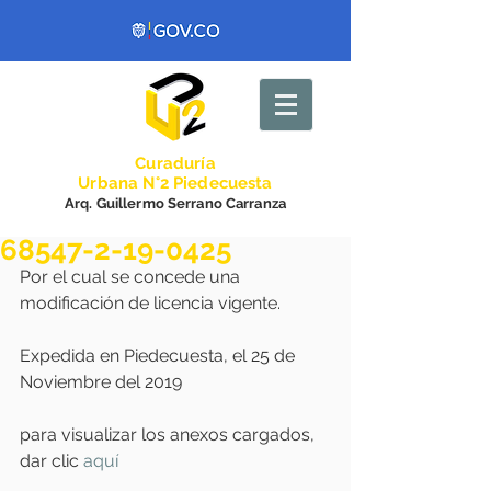
Curadurí
a
Urbana N°2 Piedecuesta
Arq. Guillermo Serrano Carranza
68547-2-19-0425
Por el cual se concede una 
modificación de licencia vigente.
Expedida en Piedecuesta, el 25 de 
Noviembre del 2019
para visualizar los anexos cargados, 
dar clic 
aquí 