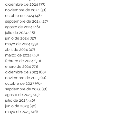
diciembre de 2024
(37)
37 entradas
noviembre de 2024
(31)
31 entradas
octubre de 2024
(48)
48 entradas
septiembre de 2024
(27)
27 entradas
agosto de 2024
(46)
46 entradas
julio de 2024
(28)
28 entradas
junio de 2024
(57)
57 entradas
mayo de 2024
(39)
39 entradas
abril de 2024
(47)
47 entradas
marzo de 2024
(48)
48 entradas
febrero de 2024
(30)
30 entradas
enero de 2024
(53)
53 entradas
diciembre de 2023
(60)
60 entradas
noviembre de 2023
(41)
41 entradas
octubre de 2023
(56)
56 entradas
septiembre de 2023
(31)
31 entradas
agosto de 2023
(43)
43 entradas
julio de 2023
(40)
40 entradas
junio de 2023
(40)
40 entradas
mayo de 2023
(46)
46 entradas