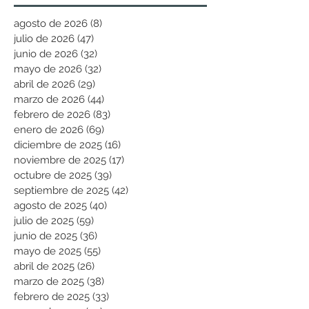
agosto de 2026
(8)
8 entradas
julio de 2026
(47)
47 entradas
junio de 2026
(32)
32 entradas
mayo de 2026
(32)
32 entradas
abril de 2026
(29)
29 entradas
marzo de 2026
(44)
44 entradas
febrero de 2026
(83)
83 entradas
enero de 2026
(69)
69 entradas
diciembre de 2025
(16)
16 entradas
noviembre de 2025
(17)
17 entradas
octubre de 2025
(39)
39 entradas
septiembre de 2025
(42)
42 entradas
agosto de 2025
(40)
40 entradas
julio de 2025
(59)
59 entradas
junio de 2025
(36)
36 entradas
mayo de 2025
(55)
55 entradas
abril de 2025
(26)
26 entradas
marzo de 2025
(38)
38 entradas
febrero de 2025
(33)
33 entradas