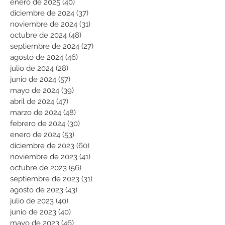
enero de 2025
(40)
40 entradas
diciembre de 2024
(37)
37 entradas
noviembre de 2024
(31)
31 entradas
octubre de 2024
(48)
48 entradas
septiembre de 2024
(27)
27 entradas
agosto de 2024
(46)
46 entradas
julio de 2024
(28)
28 entradas
junio de 2024
(57)
57 entradas
mayo de 2024
(39)
39 entradas
abril de 2024
(47)
47 entradas
marzo de 2024
(48)
48 entradas
febrero de 2024
(30)
30 entradas
enero de 2024
(53)
53 entradas
diciembre de 2023
(60)
60 entradas
noviembre de 2023
(41)
41 entradas
octubre de 2023
(56)
56 entradas
septiembre de 2023
(31)
31 entradas
agosto de 2023
(43)
43 entradas
julio de 2023
(40)
40 entradas
junio de 2023
(40)
40 entradas
mayo de 2023
(46)
46 entradas