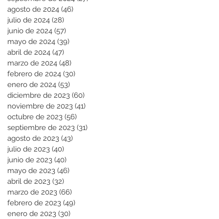
agosto de 2024
(46)
46 entradas
julio de 2024
(28)
28 entradas
junio de 2024
(57)
57 entradas
mayo de 2024
(39)
39 entradas
abril de 2024
(47)
47 entradas
marzo de 2024
(48)
48 entradas
febrero de 2024
(30)
30 entradas
enero de 2024
(53)
53 entradas
diciembre de 2023
(60)
60 entradas
noviembre de 2023
(41)
41 entradas
octubre de 2023
(56)
56 entradas
septiembre de 2023
(31)
31 entradas
agosto de 2023
(43)
43 entradas
julio de 2023
(40)
40 entradas
junio de 2023
(40)
40 entradas
mayo de 2023
(46)
46 entradas
abril de 2023
(32)
32 entradas
marzo de 2023
(66)
66 entradas
febrero de 2023
(49)
49 entradas
enero de 2023
(30)
30 entradas