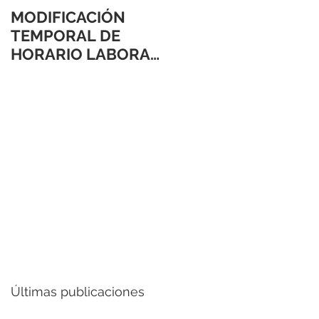
MODIFICACIÓN
TEMPORAL DE
HORARIO LABORAL
24 Y 31 DE
DICIEMBRE 2021
Últimas publicaciones