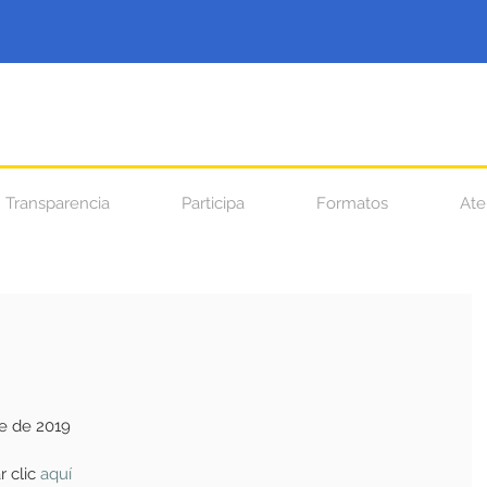
Transparencia
Participa
Formatos
Ate
e de 2019
 clic
aquí 