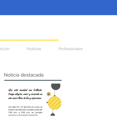
nción
Noticias
Profesionales
Noticia destacada