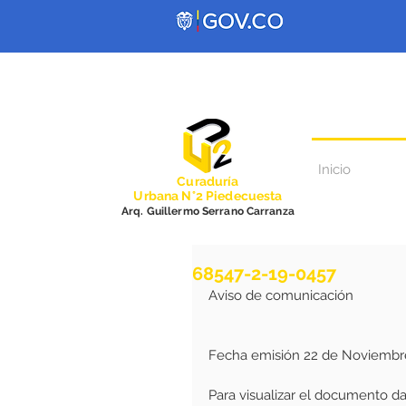
Inicio
Curadurí
a
Urbana N°2 Piedecuesta
Arq. Guillermo Serrano Carranza
68547-2-19-0457
Aviso de comunicación 
Fecha emisión 22 de Noviembr
Para visualizar el documento dar