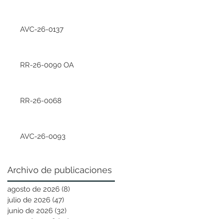
AVC-26-0137
RR-26-0090 OA
RR-26-0068
AVC-26-0093
Archivo de publicaciones
agosto de 2026
(8)
8 entradas
julio de 2026
(47)
47 entradas
junio de 2026
(32)
32 entradas