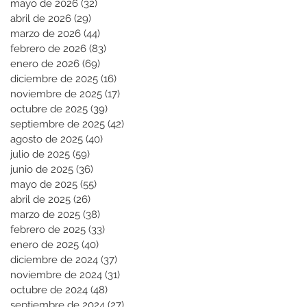
mayo de 2026
(32)
32 entradas
abril de 2026
(29)
29 entradas
marzo de 2026
(44)
44 entradas
febrero de 2026
(83)
83 entradas
enero de 2026
(69)
69 entradas
diciembre de 2025
(16)
16 entradas
noviembre de 2025
(17)
17 entradas
octubre de 2025
(39)
39 entradas
septiembre de 2025
(42)
42 entradas
agosto de 2025
(40)
40 entradas
julio de 2025
(59)
59 entradas
junio de 2025
(36)
36 entradas
mayo de 2025
(55)
55 entradas
abril de 2025
(26)
26 entradas
marzo de 2025
(38)
38 entradas
febrero de 2025
(33)
33 entradas
enero de 2025
(40)
40 entradas
diciembre de 2024
(37)
37 entradas
noviembre de 2024
(31)
31 entradas
octubre de 2024
(48)
48 entradas
septiembre de 2024
(27)
27 entradas