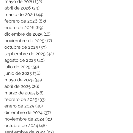
mayo de 2026
(32)
32 entradas
abril de 2026
(29)
29 entradas
marzo de 2026
(44)
44 entradas
febrero de 2026
(83)
83 entradas
enero de 2026
(69)
69 entradas
diciembre de 2025
(16)
16 entradas
noviembre de 2025
(17)
17 entradas
octubre de 2025
(39)
39 entradas
septiembre de 2025
(42)
42 entradas
agosto de 2025
(40)
40 entradas
julio de 2025
(59)
59 entradas
junio de 2025
(36)
36 entradas
mayo de 2025
(55)
55 entradas
abril de 2025
(26)
26 entradas
marzo de 2025
(38)
38 entradas
febrero de 2025
(33)
33 entradas
enero de 2025
(40)
40 entradas
diciembre de 2024
(37)
37 entradas
noviembre de 2024
(31)
31 entradas
octubre de 2024
(48)
48 entradas
septiembre de 2024
(27)
27 entradas