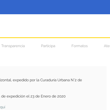
Transparencia
Participa
Formatos
Ate
izontal, expedido por la Curaduría Urbana N°2 de 
 de expedición el 23 de Enero de 2020
quí