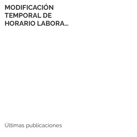
MODIFICACIÓN
TEMPORAL DE
HORARIO LABORAL
24 Y 31 DE
DICIEMBRE 2021
Últimas publicaciones