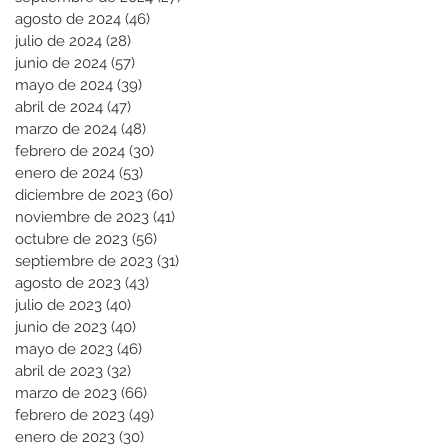
agosto de 2024
(46)
46 entradas
julio de 2024
(28)
28 entradas
junio de 2024
(57)
57 entradas
mayo de 2024
(39)
39 entradas
abril de 2024
(47)
47 entradas
marzo de 2024
(48)
48 entradas
febrero de 2024
(30)
30 entradas
enero de 2024
(53)
53 entradas
diciembre de 2023
(60)
60 entradas
noviembre de 2023
(41)
41 entradas
octubre de 2023
(56)
56 entradas
septiembre de 2023
(31)
31 entradas
agosto de 2023
(43)
43 entradas
julio de 2023
(40)
40 entradas
junio de 2023
(40)
40 entradas
mayo de 2023
(46)
46 entradas
abril de 2023
(32)
32 entradas
marzo de 2023
(66)
66 entradas
febrero de 2023
(49)
49 entradas
enero de 2023
(30)
30 entradas