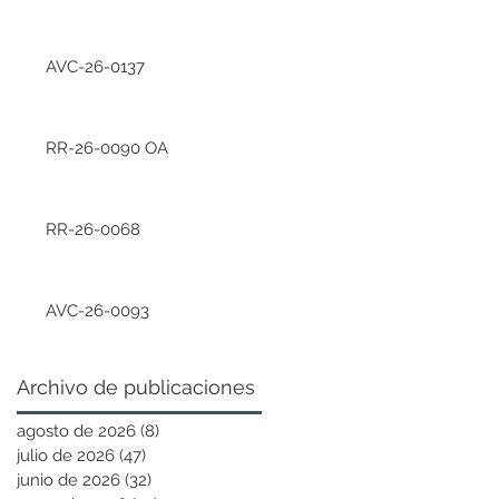
AVC-26-0137
RR-26-0090 OA
RR-26-0068
AVC-26-0093
Archivo de publicaciones
agosto de 2026
(8)
8 entradas
julio de 2026
(47)
47 entradas
junio de 2026
(32)
32 entradas