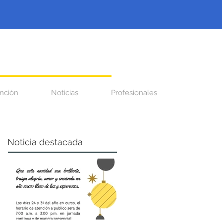
nción
Noticias
Profesionales
Noticia destacada