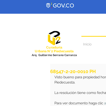
Inicio
Curadurí
a
Urbana N°2 Piedecuesta
Arq. Guillermo Serrano Carranza
68547-2-20-0010 PH
Visto bueno para propiedad hor
Piedecuesta.
La resolución tiene como fecha
Para ver documento haga clic
a