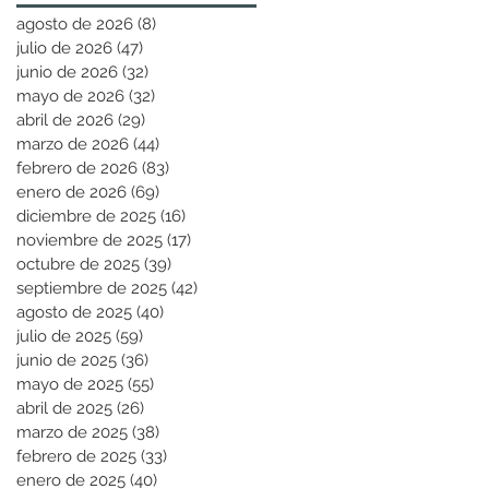
agosto de 2026
(8)
8 entradas
julio de 2026
(47)
47 entradas
junio de 2026
(32)
32 entradas
mayo de 2026
(32)
32 entradas
abril de 2026
(29)
29 entradas
marzo de 2026
(44)
44 entradas
febrero de 2026
(83)
83 entradas
enero de 2026
(69)
69 entradas
diciembre de 2025
(16)
16 entradas
noviembre de 2025
(17)
17 entradas
octubre de 2025
(39)
39 entradas
septiembre de 2025
(42)
42 entradas
agosto de 2025
(40)
40 entradas
julio de 2025
(59)
59 entradas
junio de 2025
(36)
36 entradas
mayo de 2025
(55)
55 entradas
abril de 2025
(26)
26 entradas
marzo de 2025
(38)
38 entradas
febrero de 2025
(33)
33 entradas
enero de 2025
(40)
40 entradas