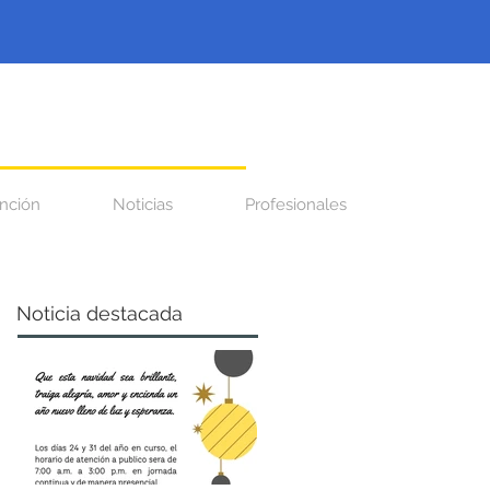
nción
Noticias
Profesionales
Noticia destacada