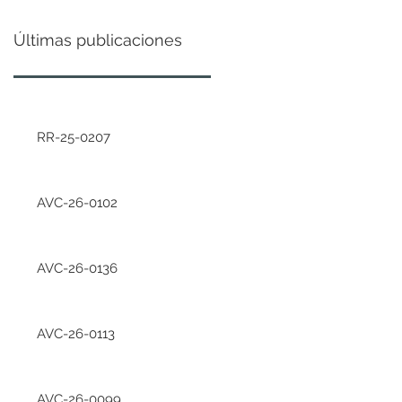
Últimas publicaciones
RR-25-0207
AVC-26-0102
AVC-26-0136
AVC-26-0113
AVC-26-0099