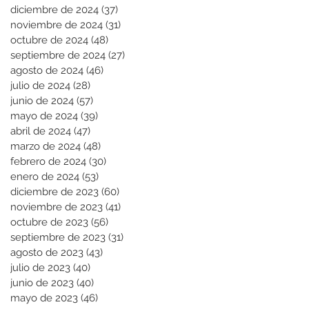
diciembre de 2024
(37)
37 entradas
noviembre de 2024
(31)
31 entradas
octubre de 2024
(48)
48 entradas
septiembre de 2024
(27)
27 entradas
agosto de 2024
(46)
46 entradas
julio de 2024
(28)
28 entradas
junio de 2024
(57)
57 entradas
mayo de 2024
(39)
39 entradas
abril de 2024
(47)
47 entradas
marzo de 2024
(48)
48 entradas
febrero de 2024
(30)
30 entradas
enero de 2024
(53)
53 entradas
diciembre de 2023
(60)
60 entradas
noviembre de 2023
(41)
41 entradas
octubre de 2023
(56)
56 entradas
septiembre de 2023
(31)
31 entradas
agosto de 2023
(43)
43 entradas
julio de 2023
(40)
40 entradas
junio de 2023
(40)
40 entradas
mayo de 2023
(46)
46 entradas