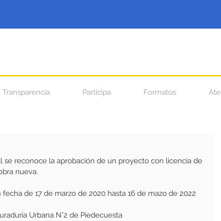
Transparencia
Participa
Formatos
Ate
l se reconoce la aprobación de un proyecto con licencia de 
obra nueva.
n fecha de 17 de marzo de 2020 hasta 16 de mazo de 2022
 Curaduría Urbana N°2 de Piedecuesta