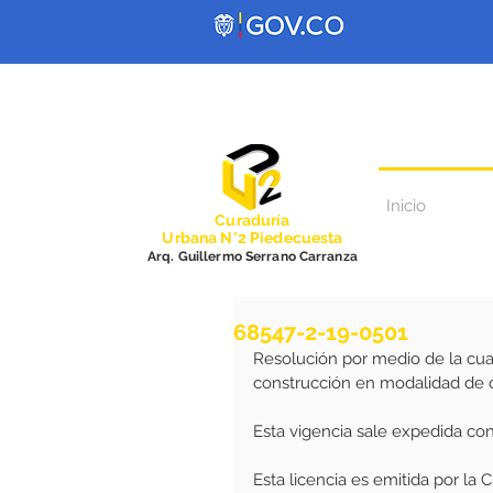
Inicio
Curadurí
a
Urbana N°2 Piedecuesta
Arq. Guillermo Serrano Carranza
68547-2-19-0501
Resolución por medio de la cua
construcción en modalidad de 
Esta vigencia sale expedida co
Esta licencia es emitida por la