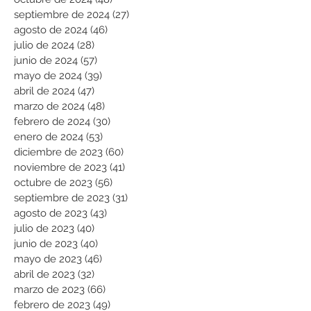
septiembre de 2024
(27)
27 entradas
agosto de 2024
(46)
46 entradas
julio de 2024
(28)
28 entradas
junio de 2024
(57)
57 entradas
mayo de 2024
(39)
39 entradas
abril de 2024
(47)
47 entradas
marzo de 2024
(48)
48 entradas
febrero de 2024
(30)
30 entradas
enero de 2024
(53)
53 entradas
diciembre de 2023
(60)
60 entradas
noviembre de 2023
(41)
41 entradas
octubre de 2023
(56)
56 entradas
septiembre de 2023
(31)
31 entradas
agosto de 2023
(43)
43 entradas
julio de 2023
(40)
40 entradas
junio de 2023
(40)
40 entradas
mayo de 2023
(46)
46 entradas
abril de 2023
(32)
32 entradas
marzo de 2023
(66)
66 entradas
febrero de 2023
(49)
49 entradas