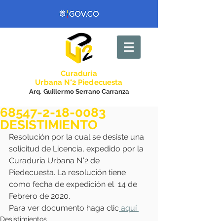
Curadurí
a
Urbana N°2 Piedecuesta
Arq. Guillermo Serrano Carranza
68547-2-18-0083
DESISTIMIENTO
Resolución por la cual se desiste una 
solicitud de Licencia, expedido por la 
Curaduría Urbana N°2 de 
Piedecuesta. La resolución tiene 
como fecha de expedición el  14 de 
Febrero de 2020. 
Para ver documento haga clic
 aquí 
Desistimientos