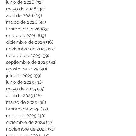
junio de 2026
(32)
32 entradas
mayo de 2026
(32)
32 entradas
abril de 2026
(29)
29 entradas
marzo de 2026
(44)
44 entradas
febrero de 2026
(83)
83 entradas
enero de 2026
(69)
69 entradas
diciembre de 2025
(16)
16 entradas
noviembre de 2025
(17)
17 entradas
octubre de 2025
(39)
39 entradas
septiembre de 2025
(42)
42 entradas
agosto de 2025
(40)
40 entradas
julio de 2025
(59)
59 entradas
junio de 2025
(36)
36 entradas
mayo de 2025
(55)
55 entradas
abril de 2025
(26)
26 entradas
marzo de 2025
(38)
38 entradas
febrero de 2025
(33)
33 entradas
enero de 2025
(40)
40 entradas
diciembre de 2024
(37)
37 entradas
noviembre de 2024
(31)
31 entradas
octubre de 2024
(48)
48 entradas