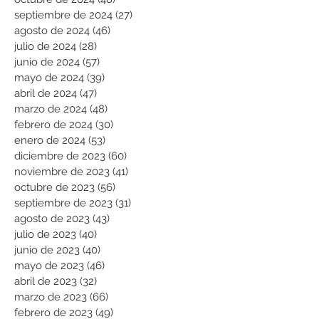
septiembre de 2024
(27)
27 entradas
agosto de 2024
(46)
46 entradas
julio de 2024
(28)
28 entradas
junio de 2024
(57)
57 entradas
mayo de 2024
(39)
39 entradas
abril de 2024
(47)
47 entradas
marzo de 2024
(48)
48 entradas
febrero de 2024
(30)
30 entradas
enero de 2024
(53)
53 entradas
diciembre de 2023
(60)
60 entradas
noviembre de 2023
(41)
41 entradas
octubre de 2023
(56)
56 entradas
septiembre de 2023
(31)
31 entradas
agosto de 2023
(43)
43 entradas
julio de 2023
(40)
40 entradas
junio de 2023
(40)
40 entradas
mayo de 2023
(46)
46 entradas
abril de 2023
(32)
32 entradas
marzo de 2023
(66)
66 entradas
febrero de 2023
(49)
49 entradas