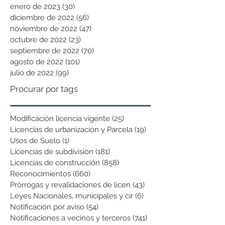
enero de 2023
(30)
30 entradas
diciembre de 2022
(56)
56 entradas
noviembre de 2022
(47)
47 entradas
octubre de 2022
(23)
23 entradas
septiembre de 2022
(70)
70 entradas
agosto de 2022
(101)
101 entradas
julio de 2022
(99)
99 entradas
Procurar por tags
Modificación licencia vigente
(25)
25 entradas
Licencias de urbanización y Parcela
(19)
19 entradas
Usos de Suelo
(1)
1 entrada
Licencias de subdivisión
(181)
181 entradas
Licencias de construcción
(858)
858 entradas
Reconocimientos
(660)
660 entradas
Prórrogas y revalidaciones de licen
(43)
43 entradas
Leyes Nacionales, municipales y cir
(6)
6 entradas
Notificación por aviso
(54)
54 entradas
Notificaciones a vecinos y terceros
(741)
741 entradas