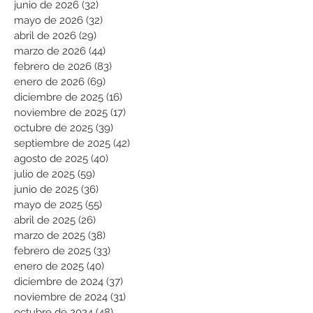
junio de 2026
(32)
32 entradas
mayo de 2026
(32)
32 entradas
abril de 2026
(29)
29 entradas
marzo de 2026
(44)
44 entradas
febrero de 2026
(83)
83 entradas
enero de 2026
(69)
69 entradas
diciembre de 2025
(16)
16 entradas
noviembre de 2025
(17)
17 entradas
octubre de 2025
(39)
39 entradas
septiembre de 2025
(42)
42 entradas
agosto de 2025
(40)
40 entradas
julio de 2025
(59)
59 entradas
junio de 2025
(36)
36 entradas
mayo de 2025
(55)
55 entradas
abril de 2025
(26)
26 entradas
marzo de 2025
(38)
38 entradas
febrero de 2025
(33)
33 entradas
enero de 2025
(40)
40 entradas
diciembre de 2024
(37)
37 entradas
noviembre de 2024
(31)
31 entradas
octubre de 2024
(48)
48 entradas