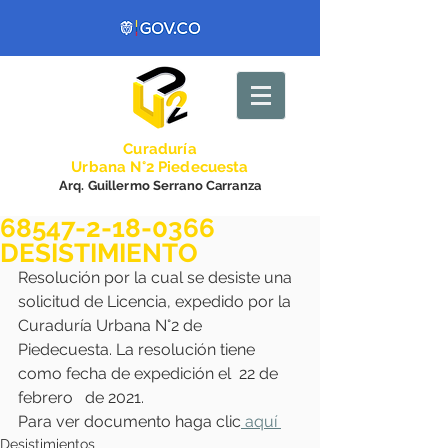
Curadurí
a
Urbana N°2 Piedecuesta
Arq. Guillermo Serrano Carranza
68547-2-18-0366
DESISTIMIENTO
Resolución por la cual se desiste una 
solicitud de Licencia, expedido por la 
Curaduría Urbana N°2 de 
Piedecuesta. La resolución tiene 
como fecha de expedición el  22 de 
febrero   de 2021. 
Para ver documento haga clic
 aquí 
Desistimientos