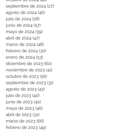
septiembre de 2024
(27)
27 entradas
agosto de 2024
(46)
46 entradas
julio de 2024
(28)
28 entradas
junio de 2024
(57)
57 entradas
mayo de 2024
(39)
39 entradas
abril de 2024
(47)
47 entradas
marzo de 2024
(48)
48 entradas
febrero de 2024
(30)
30 entradas
enero de 2024
(53)
53 entradas
diciembre de 2023
(60)
60 entradas
noviembre de 2023
(41)
41 entradas
octubre de 2023
(56)
56 entradas
septiembre de 2023
(31)
31 entradas
agosto de 2023
(43)
43 entradas
julio de 2023
(40)
40 entradas
junio de 2023
(40)
40 entradas
mayo de 2023
(46)
46 entradas
abril de 2023
(32)
32 entradas
marzo de 2023
(66)
66 entradas
febrero de 2023
(49)
49 entradas