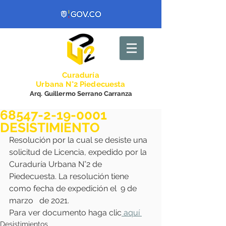
Curadurí
a
Urbana N°2 Piedecuesta
Arq. Guillermo Serrano Carranza
68547-2-19-0001
DESISTIMIENTO
Resolución por la cual se desiste una 
solicitud de Licencia, expedido por la 
Curaduría Urbana N°2 de 
Piedecuesta. La resolución tiene 
como fecha de expedición el  9 de 
marzo   de 2021. 
Para ver documento haga clic
 aquí 
Desistimientos