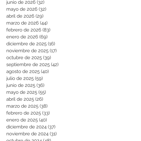
junio de 2026
(32)
32 entradas
mayo de 2026
(32)
32 entradas
abril de 2026
(29)
29 entradas
marzo de 2026
(44)
44 entradas
febrero de 2026
(83)
83 entradas
enero de 2026
(69)
69 entradas
diciembre de 2025
(16)
16 entradas
noviembre de 2025
(17)
17 entradas
octubre de 2025
(39)
39 entradas
septiembre de 2025
(42)
42 entradas
agosto de 2025
(40)
40 entradas
julio de 2025
(59)
59 entradas
junio de 2025
(36)
36 entradas
mayo de 2025
(55)
55 entradas
abril de 2025
(26)
26 entradas
marzo de 2025
(38)
38 entradas
febrero de 2025
(33)
33 entradas
enero de 2025
(40)
40 entradas
diciembre de 2024
(37)
37 entradas
noviembre de 2024
(31)
31 entradas
octubre de 2024
(48)
48 entradas