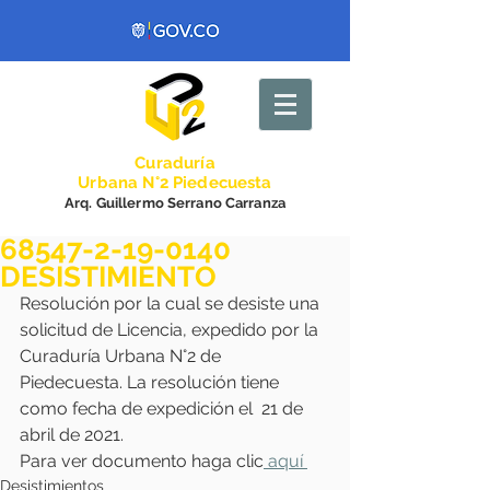
Curadurí
a
Urbana N°2 Piedecuesta
Arq. Guillermo Serrano Carranza
68547-2-19-0140
DESISTIMIENTO
Resolución por la cual se desiste una 
solicitud de Licencia, expedido por la 
Curaduría Urbana N°2 de 
Piedecuesta. La resolución tiene 
como fecha de expedición el  21 de 
abril de 2021. 
Para ver documento haga clic
 aquí 
Desistimientos