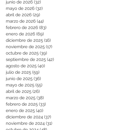
junio de 2026
(32)
32 entradas
mayo de 2026
(32)
32 entradas
abril de 2026
(29)
29 entradas
marzo de 2026
(44)
44 entradas
febrero de 2026
(83)
83 entradas
enero de 2026
(69)
69 entradas
diciembre de 2025
(16)
16 entradas
noviembre de 2025
(17)
17 entradas
octubre de 2025
(39)
39 entradas
septiembre de 2025
(42)
42 entradas
agosto de 2025
(40)
40 entradas
julio de 2025
(59)
59 entradas
junio de 2025
(36)
36 entradas
mayo de 2025
(55)
55 entradas
abril de 2025
(26)
26 entradas
marzo de 2025
(38)
38 entradas
febrero de 2025
(33)
33 entradas
enero de 2025
(40)
40 entradas
diciembre de 2024
(37)
37 entradas
noviembre de 2024
(31)
31 entradas
octubre de 2024
(48)
48 entradas