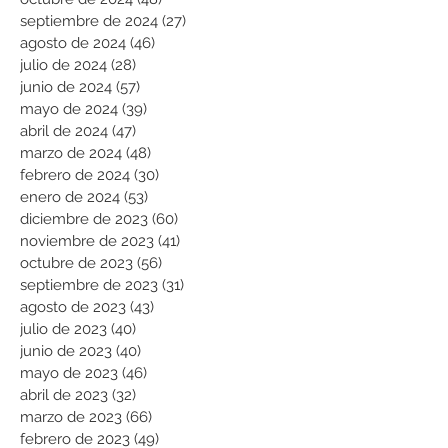
septiembre de 2024
(27)
27 entradas
agosto de 2024
(46)
46 entradas
julio de 2024
(28)
28 entradas
junio de 2024
(57)
57 entradas
mayo de 2024
(39)
39 entradas
abril de 2024
(47)
47 entradas
marzo de 2024
(48)
48 entradas
febrero de 2024
(30)
30 entradas
enero de 2024
(53)
53 entradas
diciembre de 2023
(60)
60 entradas
noviembre de 2023
(41)
41 entradas
octubre de 2023
(56)
56 entradas
septiembre de 2023
(31)
31 entradas
agosto de 2023
(43)
43 entradas
julio de 2023
(40)
40 entradas
junio de 2023
(40)
40 entradas
mayo de 2023
(46)
46 entradas
abril de 2023
(32)
32 entradas
marzo de 2023
(66)
66 entradas
febrero de 2023
(49)
49 entradas