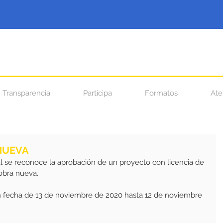
Transparencia
Participa
Formatos
Ate
 NUEVA
l se reconoce la aprobación de un proyecto con licencia de 
obra nueva.
n fecha de 13 de noviembre de 2020 hasta 12 de noviembre 