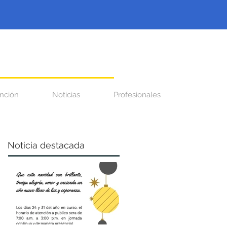
nción
Noticias
Profesionales
Noticia destacada