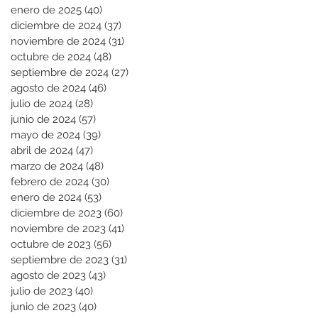
enero de 2025
(40)
40 entradas
diciembre de 2024
(37)
37 entradas
noviembre de 2024
(31)
31 entradas
octubre de 2024
(48)
48 entradas
septiembre de 2024
(27)
27 entradas
agosto de 2024
(46)
46 entradas
julio de 2024
(28)
28 entradas
junio de 2024
(57)
57 entradas
mayo de 2024
(39)
39 entradas
abril de 2024
(47)
47 entradas
marzo de 2024
(48)
48 entradas
febrero de 2024
(30)
30 entradas
enero de 2024
(53)
53 entradas
diciembre de 2023
(60)
60 entradas
noviembre de 2023
(41)
41 entradas
octubre de 2023
(56)
56 entradas
septiembre de 2023
(31)
31 entradas
agosto de 2023
(43)
43 entradas
julio de 2023
(40)
40 entradas
junio de 2023
(40)
40 entradas