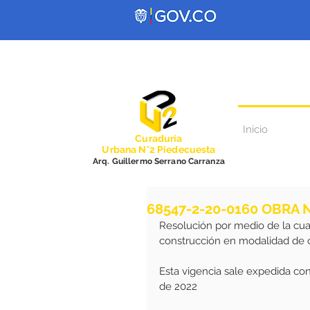
Inicio
Curadurí
a
Urbana N°2 Piedecuesta
Arq. Guillermo Serrano Carranza
68547-2-20-0160 OBRA
Resolución por medio de la cua
construcción en modalidad de 
Esta vigencia sale expedida co
de 2022