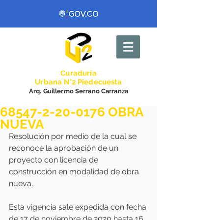
Curadurí
a
Urbana N°2 Piedecuesta
Arq. Guillermo Serrano Carranza
68547-2-20-0176 OBRA
NUEVA
Resolución por medio de la cual se 
reconoce la aprobación de un 
proyecto con licencia de 
construcción en modalidad de obra 
nueva.
Esta vigencia sale expedida con fecha 
de 17 de noviembre de 2020 hasta 16 