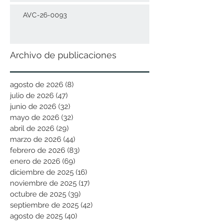
AVC-26-0093
Archivo de publicaciones
agosto de 2026
(8)
8 entradas
julio de 2026
(47)
47 entradas
junio de 2026
(32)
32 entradas
mayo de 2026
(32)
32 entradas
abril de 2026
(29)
29 entradas
marzo de 2026
(44)
44 entradas
febrero de 2026
(83)
83 entradas
enero de 2026
(69)
69 entradas
diciembre de 2025
(16)
16 entradas
noviembre de 2025
(17)
17 entradas
octubre de 2025
(39)
39 entradas
septiembre de 2025
(42)
42 entradas
agosto de 2025
(40)
40 entradas