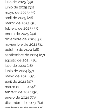
julio de 2025
(59)
59 entradas
junio de 2025
(36)
36 entradas
mayo de 2025
(55)
55 entradas
abril de 2025
(26)
26 entradas
marzo de 2025
(38)
38 entradas
febrero de 2025
(33)
33 entradas
enero de 2025
(40)
40 entradas
diciembre de 2024
(37)
37 entradas
noviembre de 2024
(31)
31 entradas
octubre de 2024
(48)
48 entradas
septiembre de 2024
(27)
27 entradas
agosto de 2024
(46)
46 entradas
julio de 2024
(28)
28 entradas
junio de 2024
(57)
57 entradas
mayo de 2024
(39)
39 entradas
abril de 2024
(47)
47 entradas
marzo de 2024
(48)
48 entradas
febrero de 2024
(30)
30 entradas
enero de 2024
(53)
53 entradas
diciembre de 2023
(60)
60 entradas
noviembre de 2023
(41)
41 entradas