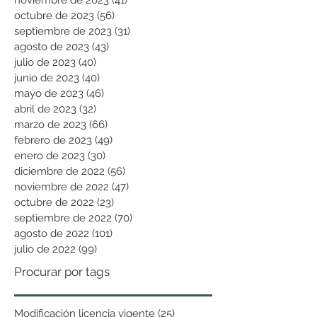
octubre de 2023
(56)
56 entradas
septiembre de 2023
(31)
31 entradas
agosto de 2023
(43)
43 entradas
julio de 2023
(40)
40 entradas
junio de 2023
(40)
40 entradas
mayo de 2023
(46)
46 entradas
abril de 2023
(32)
32 entradas
marzo de 2023
(66)
66 entradas
febrero de 2023
(49)
49 entradas
enero de 2023
(30)
30 entradas
diciembre de 2022
(56)
56 entradas
noviembre de 2022
(47)
47 entradas
octubre de 2022
(23)
23 entradas
septiembre de 2022
(70)
70 entradas
agosto de 2022
(101)
101 entradas
julio de 2022
(99)
99 entradas
Procurar por tags
Modificación licencia vigente
(25)
25 entradas