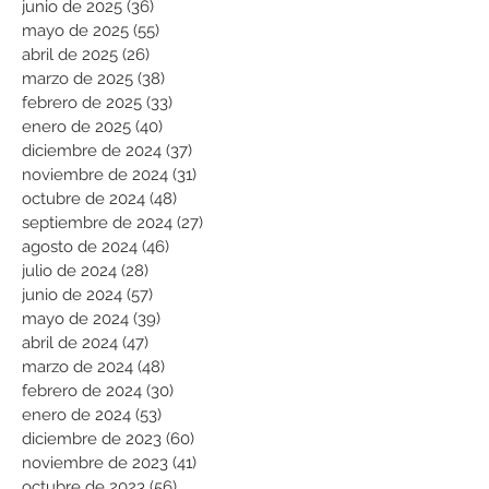
junio de 2025
(36)
36 entradas
mayo de 2025
(55)
55 entradas
abril de 2025
(26)
26 entradas
marzo de 2025
(38)
38 entradas
febrero de 2025
(33)
33 entradas
enero de 2025
(40)
40 entradas
diciembre de 2024
(37)
37 entradas
noviembre de 2024
(31)
31 entradas
octubre de 2024
(48)
48 entradas
septiembre de 2024
(27)
27 entradas
agosto de 2024
(46)
46 entradas
julio de 2024
(28)
28 entradas
junio de 2024
(57)
57 entradas
mayo de 2024
(39)
39 entradas
abril de 2024
(47)
47 entradas
marzo de 2024
(48)
48 entradas
febrero de 2024
(30)
30 entradas
enero de 2024
(53)
53 entradas
diciembre de 2023
(60)
60 entradas
noviembre de 2023
(41)
41 entradas
octubre de 2023
(56)
56 entradas