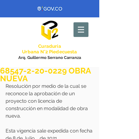
Curadurí
a
Urbana N°2 Piedecuesta
Arq. Guillermo Serrano Carranza
68547-2-20-0229 OBRA
NUEVA
Resolución por medio de la cual se 
reconoce la aprobación de un 
proyecto con licencia de 
construcción en modalidad de obra 
nueva.
Esta vigencia sale expedida con fecha 
de 8 de Julio    de 2021.