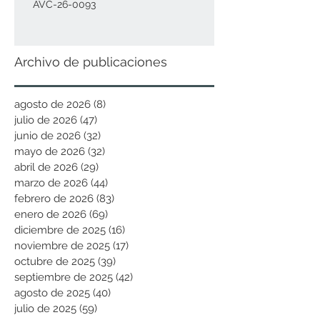
AVC-26-0093
Archivo de publicaciones
agosto de 2026
(8)
8 entradas
julio de 2026
(47)
47 entradas
junio de 2026
(32)
32 entradas
mayo de 2026
(32)
32 entradas
abril de 2026
(29)
29 entradas
marzo de 2026
(44)
44 entradas
febrero de 2026
(83)
83 entradas
enero de 2026
(69)
69 entradas
diciembre de 2025
(16)
16 entradas
noviembre de 2025
(17)
17 entradas
octubre de 2025
(39)
39 entradas
septiembre de 2025
(42)
42 entradas
agosto de 2025
(40)
40 entradas
julio de 2025
(59)
59 entradas