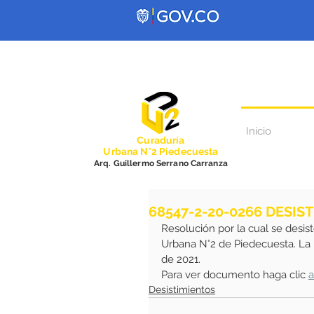
Inicio
Curadurí
a
Urbana N°2 Piedecuesta
Arq. Guillermo Serrano Carranza
68547-2-20-0266 DESIS
Resolución por la cual se desist
Urbana N°2 de Piedecuesta. La 
de 2021. 
Para ver documento haga clic 
a
Desistimientos