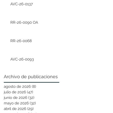
AVC-26-0137
RR-26-0090 OA
RR-26-0068
AVC-26-0093
Archivo de publicaciones
agosto de 2026
(8)
8 entradas
julio de 2026
(47)
47 entradas
junio de 2026
(32)
32 entradas
mayo de 2026
(32)
32 entradas
abril de 2026
(29)
29 entradas