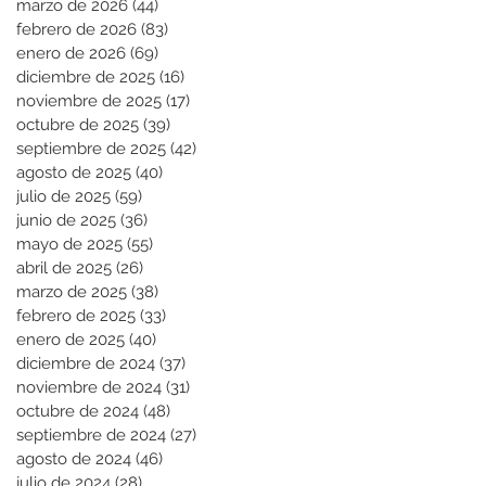
marzo de 2026
(44)
44 entradas
febrero de 2026
(83)
83 entradas
enero de 2026
(69)
69 entradas
diciembre de 2025
(16)
16 entradas
noviembre de 2025
(17)
17 entradas
octubre de 2025
(39)
39 entradas
septiembre de 2025
(42)
42 entradas
agosto de 2025
(40)
40 entradas
julio de 2025
(59)
59 entradas
junio de 2025
(36)
36 entradas
mayo de 2025
(55)
55 entradas
abril de 2025
(26)
26 entradas
marzo de 2025
(38)
38 entradas
febrero de 2025
(33)
33 entradas
enero de 2025
(40)
40 entradas
diciembre de 2024
(37)
37 entradas
noviembre de 2024
(31)
31 entradas
octubre de 2024
(48)
48 entradas
septiembre de 2024
(27)
27 entradas
agosto de 2024
(46)
46 entradas
julio de 2024
(28)
28 entradas