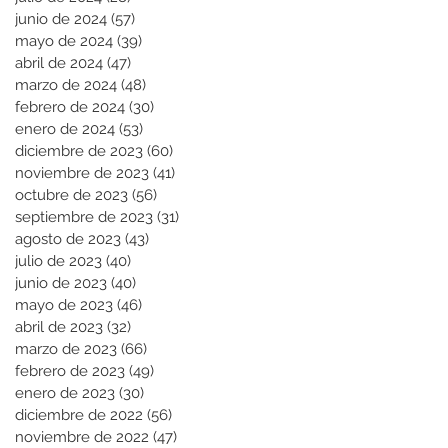
junio de 2024
(57)
57 entradas
mayo de 2024
(39)
39 entradas
abril de 2024
(47)
47 entradas
marzo de 2024
(48)
48 entradas
febrero de 2024
(30)
30 entradas
enero de 2024
(53)
53 entradas
diciembre de 2023
(60)
60 entradas
noviembre de 2023
(41)
41 entradas
octubre de 2023
(56)
56 entradas
septiembre de 2023
(31)
31 entradas
agosto de 2023
(43)
43 entradas
julio de 2023
(40)
40 entradas
junio de 2023
(40)
40 entradas
mayo de 2023
(46)
46 entradas
abril de 2023
(32)
32 entradas
marzo de 2023
(66)
66 entradas
febrero de 2023
(49)
49 entradas
enero de 2023
(30)
30 entradas
diciembre de 2022
(56)
56 entradas
noviembre de 2022
(47)
47 entradas