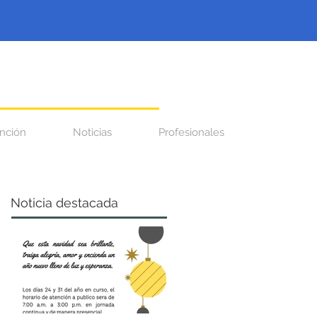
nción
Noticias
Profesionales
Noticia destacada