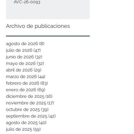
AVC-26-0093
Archivo de publicaciones
agosto de 2026
(8)
8 entradas
julio de 2026
(47)
47 entradas
junio de 2026
(32)
32 entradas
mayo de 2026
(32)
32 entradas
abril de 2026
(29)
29 entradas
marzo de 2026
(44)
44 entradas
febrero de 2026
(83)
83 entradas
enero de 2026
(69)
69 entradas
diciembre de 2025
(16)
16 entradas
noviembre de 2025
(17)
17 entradas
octubre de 2025
(39)
39 entradas
septiembre de 2025
(42)
42 entradas
agosto de 2025
(40)
40 entradas
julio de 2025
(59)
59 entradas