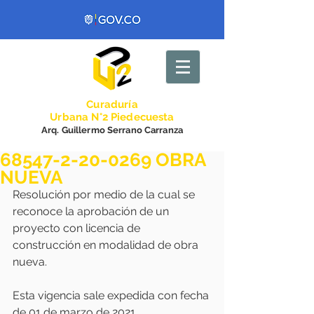
Curadurí
a
Urbana N°2 Piedecuesta
Arq. Guillermo Serrano Carranza
68547-2-20-0269 OBRA
NUEVA
Resolución por medio de la cual se 
reconoce la aprobación de un 
proyecto con licencia de 
construcción en modalidad de obra 
nueva.
Esta vigencia sale expedida con fecha 
de 01 de marzo de 2021.