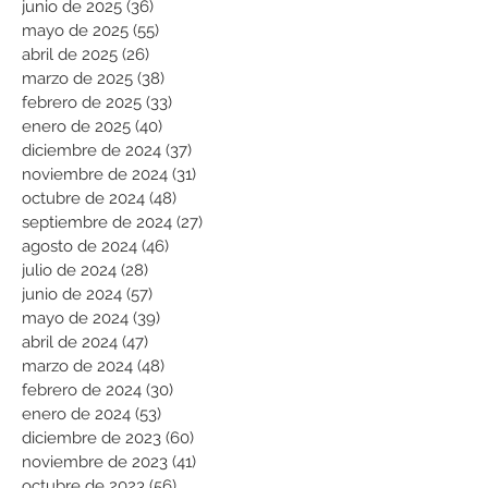
junio de 2025
(36)
36 entradas
mayo de 2025
(55)
55 entradas
abril de 2025
(26)
26 entradas
marzo de 2025
(38)
38 entradas
febrero de 2025
(33)
33 entradas
enero de 2025
(40)
40 entradas
diciembre de 2024
(37)
37 entradas
noviembre de 2024
(31)
31 entradas
octubre de 2024
(48)
48 entradas
septiembre de 2024
(27)
27 entradas
agosto de 2024
(46)
46 entradas
julio de 2024
(28)
28 entradas
junio de 2024
(57)
57 entradas
mayo de 2024
(39)
39 entradas
abril de 2024
(47)
47 entradas
marzo de 2024
(48)
48 entradas
febrero de 2024
(30)
30 entradas
enero de 2024
(53)
53 entradas
diciembre de 2023
(60)
60 entradas
noviembre de 2023
(41)
41 entradas
octubre de 2023
(56)
56 entradas