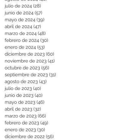
julio de 2024
(28)
28 entradas
junio de 2024
(57)
57 entradas
mayo de 2024
(39)
39 entradas
abril de 2024
(47)
47 entradas
marzo de 2024
(48)
48 entradas
febrero de 2024
(30)
30 entradas
enero de 2024
(53)
53 entradas
diciembre de 2023
(60)
60 entradas
noviembre de 2023
(41)
41 entradas
octubre de 2023
(56)
56 entradas
septiembre de 2023
(31)
31 entradas
agosto de 2023
(43)
43 entradas
julio de 2023
(40)
40 entradas
junio de 2023
(40)
40 entradas
mayo de 2023
(46)
46 entradas
abril de 2023
(32)
32 entradas
marzo de 2023
(66)
66 entradas
febrero de 2023
(49)
49 entradas
enero de 2023
(30)
30 entradas
diciembre de 2022
(56)
56 entradas