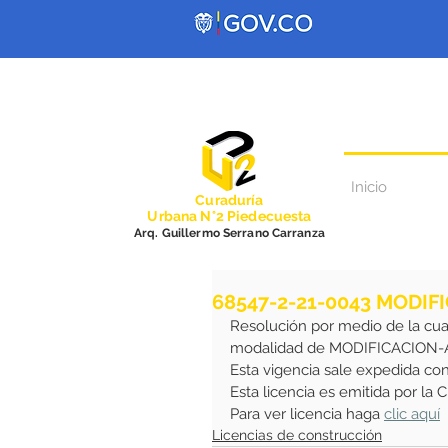
Inicio
Curadurí
a
Urbana N°2 Piedecuesta
Arq. Guillermo Serrano Carranza
68547-2-21-0043 MODIF
Resolución por medio de la cu
modalidad de MODIFICACION-
Esta vigencia sale expedida co
Esta licencia es emitida por la
Para ver licencia haga 
clic aquí
Licencias de construcción