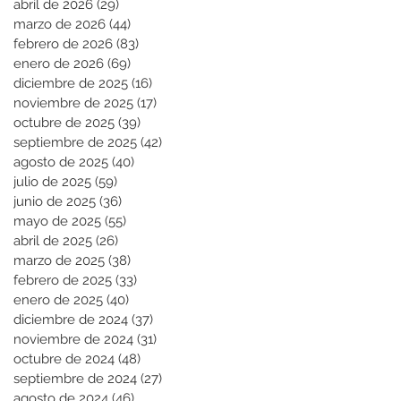
abril de 2026
(29)
29 entradas
marzo de 2026
(44)
44 entradas
febrero de 2026
(83)
83 entradas
enero de 2026
(69)
69 entradas
diciembre de 2025
(16)
16 entradas
noviembre de 2025
(17)
17 entradas
octubre de 2025
(39)
39 entradas
septiembre de 2025
(42)
42 entradas
agosto de 2025
(40)
40 entradas
julio de 2025
(59)
59 entradas
junio de 2025
(36)
36 entradas
mayo de 2025
(55)
55 entradas
abril de 2025
(26)
26 entradas
marzo de 2025
(38)
38 entradas
febrero de 2025
(33)
33 entradas
enero de 2025
(40)
40 entradas
diciembre de 2024
(37)
37 entradas
noviembre de 2024
(31)
31 entradas
octubre de 2024
(48)
48 entradas
septiembre de 2024
(27)
27 entradas
agosto de 2024
(46)
46 entradas