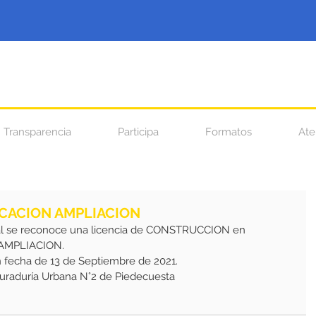
Transparencia
Participa
Formatos
Ate
ICACION AMPLIACION
al se reconoce una licencia de CONSTRUCCION en 
AMPLIACION.
n fecha de 13 de Septiembre de 2021.
 Curaduría Urbana N°2 de Piedecuesta