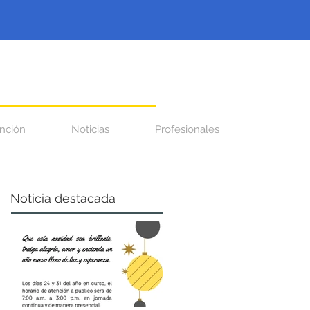
nción
Noticias
Profesionales
Noticia destacada