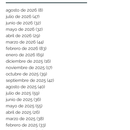
agosto de 2026
(8)
8 entradas
julio de 2026
(47)
47 entradas
junio de 2026
(32)
32 entradas
mayo de 2026
(32)
32 entradas
abril de 2026
(29)
29 entradas
marzo de 2026
(44)
44 entradas
febrero de 2026
(83)
83 entradas
enero de 2026
(69)
69 entradas
diciembre de 2025
(16)
16 entradas
noviembre de 2025
(17)
17 entradas
octubre de 2025
(39)
39 entradas
septiembre de 2025
(42)
42 entradas
agosto de 2025
(40)
40 entradas
julio de 2025
(59)
59 entradas
junio de 2025
(36)
36 entradas
mayo de 2025
(55)
55 entradas
abril de 2025
(26)
26 entradas
marzo de 2025
(38)
38 entradas
febrero de 2025
(33)
33 entradas