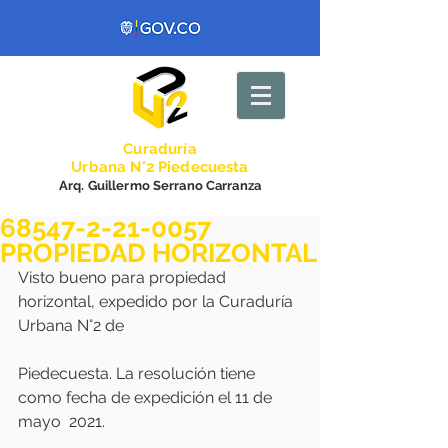
Curadurí
a
Urbana N°2 Piedecuesta
Arq. Guillermo Serrano Carranza
68547-2-21-0057
PROPIEDAD HORIZONTAL
Visto bueno para propiedad 
horizontal, expedido por la Curaduría 
Urbana N°2 de
Piedecuesta. La resolución tiene 
como fecha de expedición el 11 de 
mayo  2021.