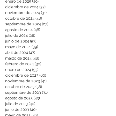
enero de 2025
(40)
40 entradas
diciembre de 2024
(37)
37 entradas
noviembre de 2024
(31)
31 entradas
octubre de 2024
(48)
48 entradas
septiembre de 2024
(27)
27 entradas
agosto de 2024
(46)
46 entradas
julio de 2024
(28)
28 entradas
junio de 2024
(57)
57 entradas
mayo de 2024
(39)
39 entradas
abril de 2024
(47)
47 entradas
marzo de 2024
(48)
48 entradas
febrero de 2024
(30)
30 entradas
enero de 2024
(53)
53 entradas
diciembre de 2023
(60)
60 entradas
noviembre de 2023
(41)
41 entradas
octubre de 2023
(56)
56 entradas
septiembre de 2023
(31)
31 entradas
agosto de 2023
(43)
43 entradas
julio de 2023
(40)
40 entradas
junio de 2023
(40)
40 entradas
mayo de 2023
(46)
46 entradas