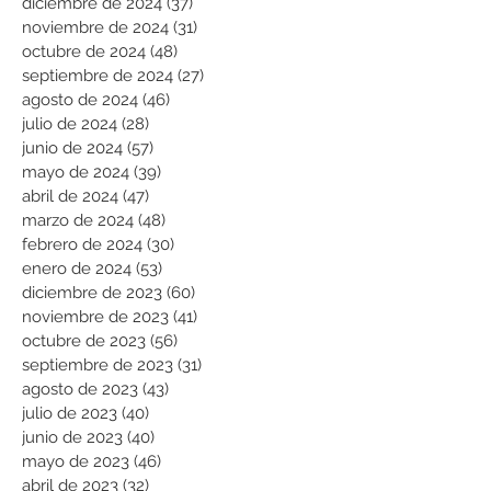
diciembre de 2024
(37)
37 entradas
noviembre de 2024
(31)
31 entradas
octubre de 2024
(48)
48 entradas
septiembre de 2024
(27)
27 entradas
agosto de 2024
(46)
46 entradas
julio de 2024
(28)
28 entradas
junio de 2024
(57)
57 entradas
mayo de 2024
(39)
39 entradas
abril de 2024
(47)
47 entradas
marzo de 2024
(48)
48 entradas
febrero de 2024
(30)
30 entradas
enero de 2024
(53)
53 entradas
diciembre de 2023
(60)
60 entradas
noviembre de 2023
(41)
41 entradas
octubre de 2023
(56)
56 entradas
septiembre de 2023
(31)
31 entradas
agosto de 2023
(43)
43 entradas
julio de 2023
(40)
40 entradas
junio de 2023
(40)
40 entradas
mayo de 2023
(46)
46 entradas
abril de 2023
(32)
32 entradas