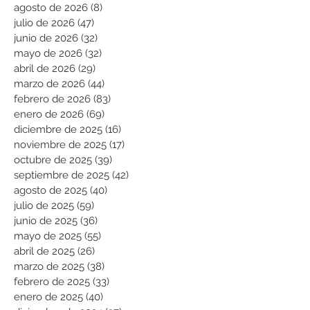
agosto de 2026
(8)
8 entradas
julio de 2026
(47)
47 entradas
junio de 2026
(32)
32 entradas
mayo de 2026
(32)
32 entradas
abril de 2026
(29)
29 entradas
marzo de 2026
(44)
44 entradas
febrero de 2026
(83)
83 entradas
enero de 2026
(69)
69 entradas
diciembre de 2025
(16)
16 entradas
noviembre de 2025
(17)
17 entradas
octubre de 2025
(39)
39 entradas
septiembre de 2025
(42)
42 entradas
agosto de 2025
(40)
40 entradas
julio de 2025
(59)
59 entradas
junio de 2025
(36)
36 entradas
mayo de 2025
(55)
55 entradas
abril de 2025
(26)
26 entradas
marzo de 2025
(38)
38 entradas
febrero de 2025
(33)
33 entradas
enero de 2025
(40)
40 entradas