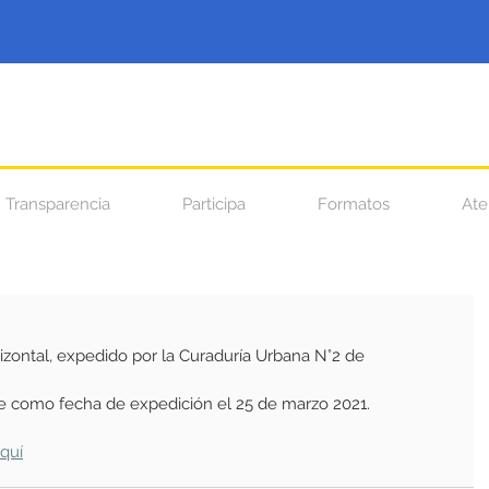
Transparencia
Participa
Formatos
Ate
izontal, expedido por la Curaduría Urbana N°2 de
ne como fecha de expedición el 25 de marzo 2021.
aquí