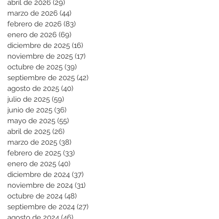
abril de 2026
(29)
29 entradas
marzo de 2026
(44)
44 entradas
febrero de 2026
(83)
83 entradas
enero de 2026
(69)
69 entradas
diciembre de 2025
(16)
16 entradas
noviembre de 2025
(17)
17 entradas
octubre de 2025
(39)
39 entradas
septiembre de 2025
(42)
42 entradas
agosto de 2025
(40)
40 entradas
julio de 2025
(59)
59 entradas
junio de 2025
(36)
36 entradas
mayo de 2025
(55)
55 entradas
abril de 2025
(26)
26 entradas
marzo de 2025
(38)
38 entradas
febrero de 2025
(33)
33 entradas
enero de 2025
(40)
40 entradas
diciembre de 2024
(37)
37 entradas
noviembre de 2024
(31)
31 entradas
octubre de 2024
(48)
48 entradas
septiembre de 2024
(27)
27 entradas
agosto de 2024
(46)
46 entradas