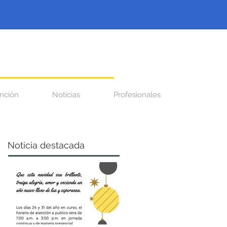
nción
Noticias
Profesionales
Noticia destacada