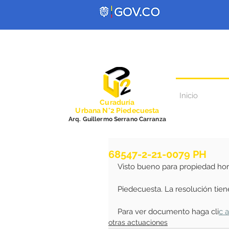
Inicio
Curadurí
a
Urbana N°2 Piedecuesta
Arq. Guillermo Serrano Carranza
68547-2-21-0079 PH
Visto bueno para propiedad hor
Piedecuesta. La resolución tie
Para ver documento haga cli
c 
otras actuaciones