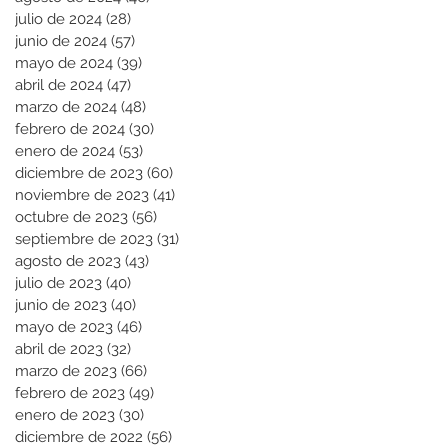
julio de 2024
(28)
28 entradas
junio de 2024
(57)
57 entradas
mayo de 2024
(39)
39 entradas
abril de 2024
(47)
47 entradas
marzo de 2024
(48)
48 entradas
febrero de 2024
(30)
30 entradas
enero de 2024
(53)
53 entradas
diciembre de 2023
(60)
60 entradas
noviembre de 2023
(41)
41 entradas
octubre de 2023
(56)
56 entradas
septiembre de 2023
(31)
31 entradas
agosto de 2023
(43)
43 entradas
julio de 2023
(40)
40 entradas
junio de 2023
(40)
40 entradas
mayo de 2023
(46)
46 entradas
abril de 2023
(32)
32 entradas
marzo de 2023
(66)
66 entradas
febrero de 2023
(49)
49 entradas
enero de 2023
(30)
30 entradas
diciembre de 2022
(56)
56 entradas