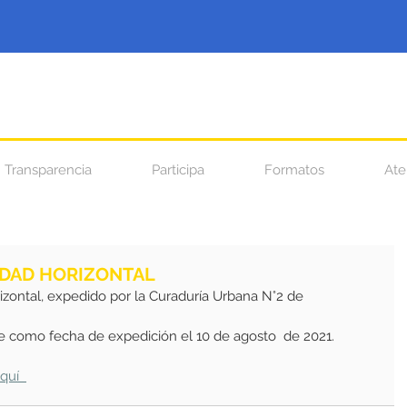
Transparencia
Participa
Formatos
Ate
IEDAD HORIZONTAL
izontal, expedido por la Curaduría Urbana N°2 de
ne como fecha de expedición el 10 de agosto  de 2021.
aquí  