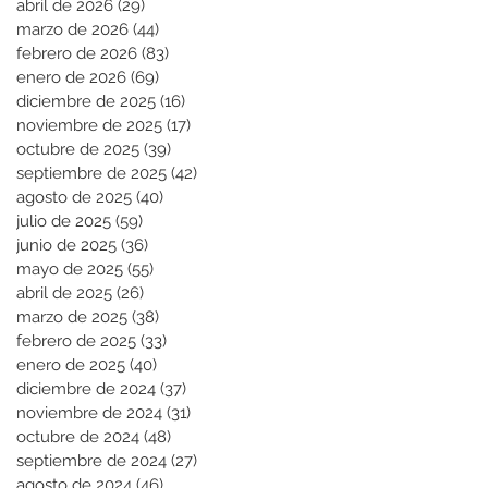
abril de 2026
(29)
29 entradas
marzo de 2026
(44)
44 entradas
febrero de 2026
(83)
83 entradas
enero de 2026
(69)
69 entradas
diciembre de 2025
(16)
16 entradas
noviembre de 2025
(17)
17 entradas
octubre de 2025
(39)
39 entradas
septiembre de 2025
(42)
42 entradas
agosto de 2025
(40)
40 entradas
julio de 2025
(59)
59 entradas
junio de 2025
(36)
36 entradas
mayo de 2025
(55)
55 entradas
abril de 2025
(26)
26 entradas
marzo de 2025
(38)
38 entradas
febrero de 2025
(33)
33 entradas
enero de 2025
(40)
40 entradas
diciembre de 2024
(37)
37 entradas
noviembre de 2024
(31)
31 entradas
octubre de 2024
(48)
48 entradas
septiembre de 2024
(27)
27 entradas
agosto de 2024
(46)
46 entradas