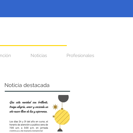
nción
Noticias
Profesionales
Noticia destacada