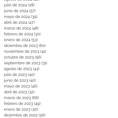
julio de 2024
(28)
28 entradas
junio de 2024
(57)
57 entradas
mayo de 2024
(39)
39 entradas
abril de 2024
(47)
47 entradas
marzo de 2024
(48)
48 entradas
febrero de 2024
(30)
30 entradas
enero de 2024
(53)
53 entradas
diciembre de 2023
(60)
60 entradas
noviembre de 2023
(41)
41 entradas
octubre de 2023
(56)
56 entradas
septiembre de 2023
(31)
31 entradas
agosto de 2023
(43)
43 entradas
julio de 2023
(40)
40 entradas
junio de 2023
(40)
40 entradas
mayo de 2023
(46)
46 entradas
abril de 2023
(32)
32 entradas
marzo de 2023
(66)
66 entradas
febrero de 2023
(49)
49 entradas
enero de 2023
(30)
30 entradas
diciembre de 2022
(56)
56 entradas