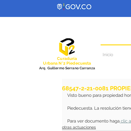
Inicio
Curadurí
a
Urbana N°2 Piedecuesta
Arq. Guillermo Serrano Carranza
68547-2-21-0081 PROP
Visto bueno para propiedad hor
Piedecuesta. La resolución tie
Para ver documento haga
 clic 
otras actuaciones