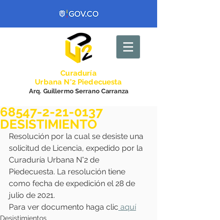
Curadurí
a
Urbana N°2 Piedecuesta
Arq. Guillermo Serrano Carranza
68547-2-21-0137
DESISTIMIENTO
Resolución por la cual se desiste una 
solicitud de Licencia, expedido por la 
Curaduría Urbana N°2 de 
Piedecuesta. La resolución tiene 
como fecha de expedición el 28 de 
julio de 2021. 
Para ver documento haga clic
 aquí
Desistimientos