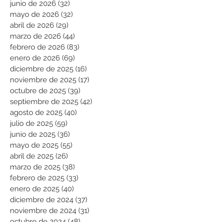
junio de 2026
(32)
32 entradas
mayo de 2026
(32)
32 entradas
abril de 2026
(29)
29 entradas
marzo de 2026
(44)
44 entradas
febrero de 2026
(83)
83 entradas
enero de 2026
(69)
69 entradas
diciembre de 2025
(16)
16 entradas
noviembre de 2025
(17)
17 entradas
octubre de 2025
(39)
39 entradas
septiembre de 2025
(42)
42 entradas
agosto de 2025
(40)
40 entradas
julio de 2025
(59)
59 entradas
junio de 2025
(36)
36 entradas
mayo de 2025
(55)
55 entradas
abril de 2025
(26)
26 entradas
marzo de 2025
(38)
38 entradas
febrero de 2025
(33)
33 entradas
enero de 2025
(40)
40 entradas
diciembre de 2024
(37)
37 entradas
noviembre de 2024
(31)
31 entradas
octubre de 2024
(48)
48 entradas