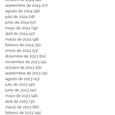
septiembre de 2024
(27)
27 entradas
agosto de 2024
(46)
46 entradas
julio de 2024
(28)
28 entradas
junio de 2024
(57)
57 entradas
mayo de 2024
(39)
39 entradas
abril de 2024
(47)
47 entradas
marzo de 2024
(48)
48 entradas
febrero de 2024
(30)
30 entradas
enero de 2024
(53)
53 entradas
diciembre de 2023
(60)
60 entradas
noviembre de 2023
(41)
41 entradas
octubre de 2023
(56)
56 entradas
septiembre de 2023
(31)
31 entradas
agosto de 2023
(43)
43 entradas
julio de 2023
(40)
40 entradas
junio de 2023
(40)
40 entradas
mayo de 2023
(46)
46 entradas
abril de 2023
(32)
32 entradas
marzo de 2023
(66)
66 entradas
febrero de 2023
(49)
49 entradas