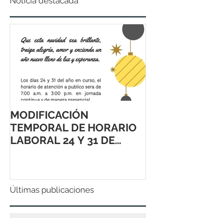
Noticia destacada
MODIFICACIÓN
TEMPORAL DE HORARIO
LABORAL 24 Y 31 DE
DICIEMBRE 2021
Últimas publicaciones