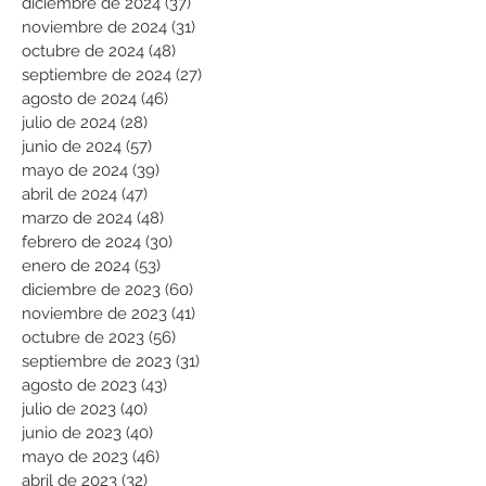
diciembre de 2024
(37)
37 entradas
noviembre de 2024
(31)
31 entradas
octubre de 2024
(48)
48 entradas
septiembre de 2024
(27)
27 entradas
agosto de 2024
(46)
46 entradas
julio de 2024
(28)
28 entradas
junio de 2024
(57)
57 entradas
mayo de 2024
(39)
39 entradas
abril de 2024
(47)
47 entradas
marzo de 2024
(48)
48 entradas
febrero de 2024
(30)
30 entradas
enero de 2024
(53)
53 entradas
diciembre de 2023
(60)
60 entradas
noviembre de 2023
(41)
41 entradas
octubre de 2023
(56)
56 entradas
septiembre de 2023
(31)
31 entradas
agosto de 2023
(43)
43 entradas
julio de 2023
(40)
40 entradas
junio de 2023
(40)
40 entradas
mayo de 2023
(46)
46 entradas
abril de 2023
(32)
32 entradas