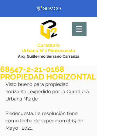
Curadurí
a
Urbana N°2 Piedecuesta
Arq. Guillermo Serrano Carranza
68547-2-21-0168
PROPIEDAD HORIZONTAL
Visto bueno para propiedad 
horizontal, expedido por la Curaduría 
Urbana N°2 de
Piedecuesta. La resolución tiene 
como fecha de expedición el 19 de 
Mayo   2021.