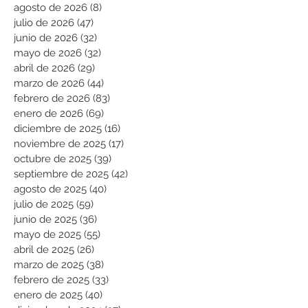
agosto de 2026
(8)
8 entradas
julio de 2026
(47)
47 entradas
junio de 2026
(32)
32 entradas
mayo de 2026
(32)
32 entradas
abril de 2026
(29)
29 entradas
marzo de 2026
(44)
44 entradas
febrero de 2026
(83)
83 entradas
enero de 2026
(69)
69 entradas
diciembre de 2025
(16)
16 entradas
noviembre de 2025
(17)
17 entradas
octubre de 2025
(39)
39 entradas
septiembre de 2025
(42)
42 entradas
agosto de 2025
(40)
40 entradas
julio de 2025
(59)
59 entradas
junio de 2025
(36)
36 entradas
mayo de 2025
(55)
55 entradas
abril de 2025
(26)
26 entradas
marzo de 2025
(38)
38 entradas
febrero de 2025
(33)
33 entradas
enero de 2025
(40)
40 entradas