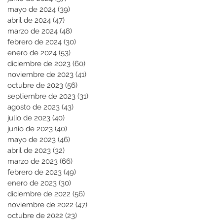
mayo de 2024
(39)
39 entradas
abril de 2024
(47)
47 entradas
marzo de 2024
(48)
48 entradas
febrero de 2024
(30)
30 entradas
enero de 2024
(53)
53 entradas
diciembre de 2023
(60)
60 entradas
noviembre de 2023
(41)
41 entradas
octubre de 2023
(56)
56 entradas
septiembre de 2023
(31)
31 entradas
agosto de 2023
(43)
43 entradas
julio de 2023
(40)
40 entradas
junio de 2023
(40)
40 entradas
mayo de 2023
(46)
46 entradas
abril de 2023
(32)
32 entradas
marzo de 2023
(66)
66 entradas
febrero de 2023
(49)
49 entradas
enero de 2023
(30)
30 entradas
diciembre de 2022
(56)
56 entradas
noviembre de 2022
(47)
47 entradas
octubre de 2022
(23)
23 entradas