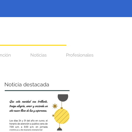
nción
Noticias
Profesionales
Noticia destacada