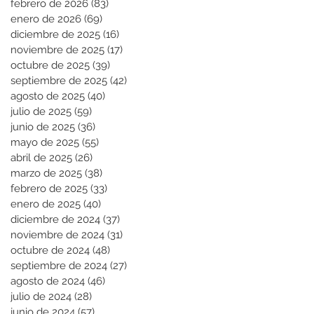
febrero de 2026
(83)
83 entradas
enero de 2026
(69)
69 entradas
diciembre de 2025
(16)
16 entradas
noviembre de 2025
(17)
17 entradas
octubre de 2025
(39)
39 entradas
septiembre de 2025
(42)
42 entradas
agosto de 2025
(40)
40 entradas
julio de 2025
(59)
59 entradas
junio de 2025
(36)
36 entradas
mayo de 2025
(55)
55 entradas
abril de 2025
(26)
26 entradas
marzo de 2025
(38)
38 entradas
febrero de 2025
(33)
33 entradas
enero de 2025
(40)
40 entradas
diciembre de 2024
(37)
37 entradas
noviembre de 2024
(31)
31 entradas
octubre de 2024
(48)
48 entradas
septiembre de 2024
(27)
27 entradas
agosto de 2024
(46)
46 entradas
julio de 2024
(28)
28 entradas
junio de 2024
(57)
57 entradas