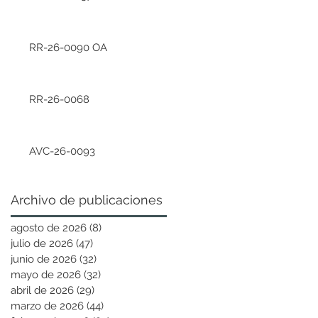
RR-26-0090 OA
RR-26-0068
AVC-26-0093
Archivo de publicaciones
agosto de 2026
(8)
8 entradas
julio de 2026
(47)
47 entradas
junio de 2026
(32)
32 entradas
mayo de 2026
(32)
32 entradas
abril de 2026
(29)
29 entradas
marzo de 2026
(44)
44 entradas