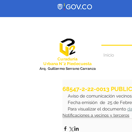
Inicio
Curadurí
a
Urbana N°2 Piedecuesta
Arq. Guillermo Serrano Carranza
68547-2-22-0013 PUBLI
Aviso de comunicación vecinos
Fecha emisión  de  25 de Febr
Para visualizar el documento 
da
Notificaciones a vecinos y terceros