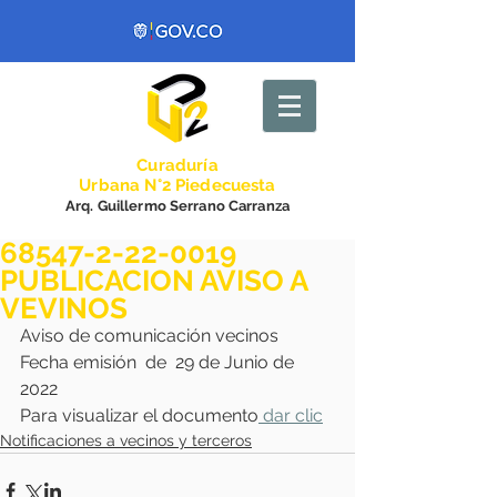
Curadurí
a
Urbana N°2 Piedecuesta
Arq. Guillermo Serrano Carranza
68547-2-22-0019
PUBLICACION AVISO A
VEVINOS
Aviso de comunicación vecinos 
Fecha emisión  de  29 de Junio de 
2022
Para visualizar el documento
 dar clic
Notificaciones a vecinos y terceros