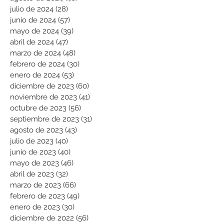
julio de 2024
(28)
28 entradas
junio de 2024
(57)
57 entradas
mayo de 2024
(39)
39 entradas
abril de 2024
(47)
47 entradas
marzo de 2024
(48)
48 entradas
febrero de 2024
(30)
30 entradas
enero de 2024
(53)
53 entradas
diciembre de 2023
(60)
60 entradas
noviembre de 2023
(41)
41 entradas
octubre de 2023
(56)
56 entradas
septiembre de 2023
(31)
31 entradas
agosto de 2023
(43)
43 entradas
julio de 2023
(40)
40 entradas
junio de 2023
(40)
40 entradas
mayo de 2023
(46)
46 entradas
abril de 2023
(32)
32 entradas
marzo de 2023
(66)
66 entradas
febrero de 2023
(49)
49 entradas
enero de 2023
(30)
30 entradas
diciembre de 2022
(56)
56 entradas