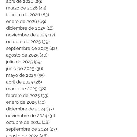
abril de 2026
(29)
29 entradas
marzo de 2026
(44)
44 entradas
febrero de 2026
(83)
83 entradas
enero de 2026
(69)
69 entradas
diciembre de 2025
(16)
16 entradas
noviembre de 2025
(17)
17 entradas
octubre de 2025
(39)
39 entradas
septiembre de 2025
(42)
42 entradas
agosto de 2025
(40)
40 entradas
julio de 2025
(59)
59 entradas
junio de 2025
(36)
36 entradas
mayo de 2025
(55)
55 entradas
abril de 2025
(26)
26 entradas
marzo de 2025
(38)
38 entradas
febrero de 2025
(33)
33 entradas
enero de 2025
(40)
40 entradas
diciembre de 2024
(37)
37 entradas
noviembre de 2024
(31)
31 entradas
octubre de 2024
(48)
48 entradas
septiembre de 2024
(27)
27 entradas
agosto de 2024
(46)
46 entradas