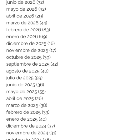
junio de 2026
(32)
32 entradas
mayo de 2026
(32)
32 entradas
abril de 2026
(29)
29 entradas
marzo de 2026
(44)
44 entradas
febrero de 2026
(83)
83 entradas
enero de 2026
(69)
69 entradas
diciembre de 2025
(16)
16 entradas
noviembre de 2025
(17)
17 entradas
octubre de 2025
(39)
39 entradas
septiembre de 2025
(42)
42 entradas
agosto de 2025
(40)
40 entradas
julio de 2025
(59)
59 entradas
junio de 2025
(36)
36 entradas
mayo de 2025
(55)
55 entradas
abril de 2025
(26)
26 entradas
marzo de 2025
(38)
38 entradas
febrero de 2025
(33)
33 entradas
enero de 2025
(40)
40 entradas
diciembre de 2024
(37)
37 entradas
noviembre de 2024
(31)
31 entradas
octubre de 2024
(48)
48 entradas