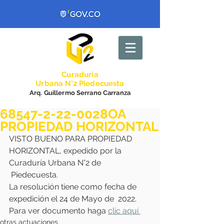
Curadurí
a
Urbana N°2 Piedecuesta
Arq. Guillermo Serrano Carranza
68547-2-22-0028OA
PROPIEDAD HORIZONTAL
VISTO BUENO PARA PROPIEDAD 
HORIZONTAL, expedido por la 
Curaduría Urbana N°2 de
 Piedecuesta. 
La resolución tiene como fecha de 
expedición el 24 de Mayo de  2022.
Para ver documento haga 
clic aquí 
otras actuaciones