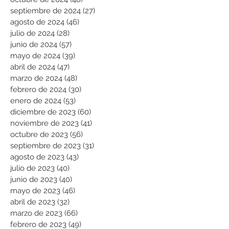
septiembre de 2024
(27)
27 entradas
agosto de 2024
(46)
46 entradas
julio de 2024
(28)
28 entradas
junio de 2024
(57)
57 entradas
mayo de 2024
(39)
39 entradas
abril de 2024
(47)
47 entradas
marzo de 2024
(48)
48 entradas
febrero de 2024
(30)
30 entradas
enero de 2024
(53)
53 entradas
diciembre de 2023
(60)
60 entradas
noviembre de 2023
(41)
41 entradas
octubre de 2023
(56)
56 entradas
septiembre de 2023
(31)
31 entradas
agosto de 2023
(43)
43 entradas
julio de 2023
(40)
40 entradas
junio de 2023
(40)
40 entradas
mayo de 2023
(46)
46 entradas
abril de 2023
(32)
32 entradas
marzo de 2023
(66)
66 entradas
febrero de 2023
(49)
49 entradas