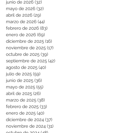
junio de 2026
(32)
32 entradas
mayo de 2026
(32)
32 entradas
abril de 2026
(29)
29 entradas
marzo de 2026
(44)
44 entradas
febrero de 2026
(83)
83 entradas
enero de 2026
(69)
69 entradas
diciembre de 2025
(16)
16 entradas
noviembre de 2025
(17)
17 entradas
octubre de 2025
(39)
39 entradas
septiembre de 2025
(42)
42 entradas
agosto de 2025
(40)
40 entradas
julio de 2025
(59)
59 entradas
junio de 2025
(36)
36 entradas
mayo de 2025
(55)
55 entradas
abril de 2025
(26)
26 entradas
marzo de 2025
(38)
38 entradas
febrero de 2025
(33)
33 entradas
enero de 2025
(40)
40 entradas
diciembre de 2024
(37)
37 entradas
noviembre de 2024
(31)
31 entradas
octubre de 2024
(48)
48 entradas