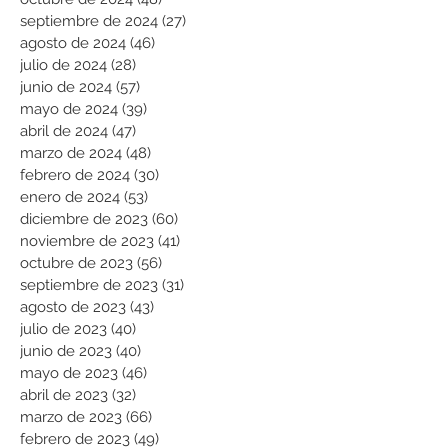
septiembre de 2024
(27)
27 entradas
agosto de 2024
(46)
46 entradas
julio de 2024
(28)
28 entradas
junio de 2024
(57)
57 entradas
mayo de 2024
(39)
39 entradas
abril de 2024
(47)
47 entradas
marzo de 2024
(48)
48 entradas
febrero de 2024
(30)
30 entradas
enero de 2024
(53)
53 entradas
diciembre de 2023
(60)
60 entradas
noviembre de 2023
(41)
41 entradas
octubre de 2023
(56)
56 entradas
septiembre de 2023
(31)
31 entradas
agosto de 2023
(43)
43 entradas
julio de 2023
(40)
40 entradas
junio de 2023
(40)
40 entradas
mayo de 2023
(46)
46 entradas
abril de 2023
(32)
32 entradas
marzo de 2023
(66)
66 entradas
febrero de 2023
(49)
49 entradas