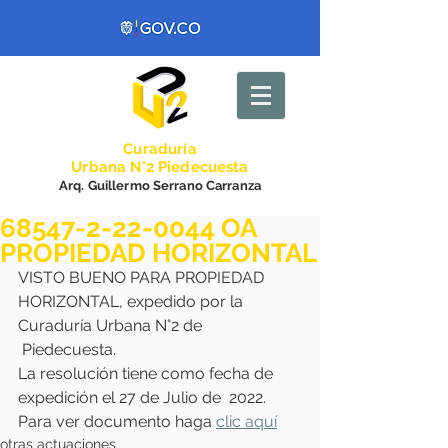
Curadurí
a
Urbana N°2 Piedecuesta
Arq. Guillermo Serrano Carranza
68547-2-22-0044 OA
PROPIEDAD HORIZONTAL
VISTO BUENO PARA PROPIEDAD 
HORIZONTAL, expedido por la 
Curaduría Urbana N°2 de
 Piedecuesta. 
La resolución tiene como fecha de 
expedición el 27 de Julio de  2022.
Para ver documento haga 
clic aquí
otras actuaciones