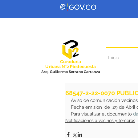
Inicio
Curadurí
a
Urbana N°2 Piedecuesta
Arq. Guillermo Serrano Carranza
68547-2-22-0070 PUBLI
Aviso de comunicación vecinos
Fecha emisión  de  29 de Abril
Para visualizar el documento
 da
Notificaciones a vecinos y terceros