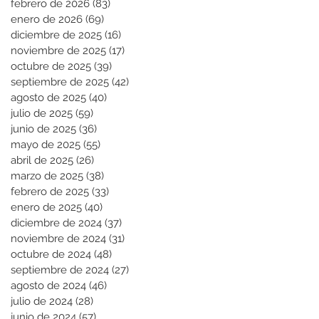
febrero de 2026
(83)
83 entradas
enero de 2026
(69)
69 entradas
diciembre de 2025
(16)
16 entradas
noviembre de 2025
(17)
17 entradas
octubre de 2025
(39)
39 entradas
septiembre de 2025
(42)
42 entradas
agosto de 2025
(40)
40 entradas
julio de 2025
(59)
59 entradas
junio de 2025
(36)
36 entradas
mayo de 2025
(55)
55 entradas
abril de 2025
(26)
26 entradas
marzo de 2025
(38)
38 entradas
febrero de 2025
(33)
33 entradas
enero de 2025
(40)
40 entradas
diciembre de 2024
(37)
37 entradas
noviembre de 2024
(31)
31 entradas
octubre de 2024
(48)
48 entradas
septiembre de 2024
(27)
27 entradas
agosto de 2024
(46)
46 entradas
julio de 2024
(28)
28 entradas
junio de 2024
(57)
57 entradas