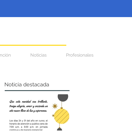
nción
Noticias
Profesionales
Noticia destacada