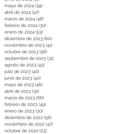
mayo de 2024
(39)
39 entradas
abril de 2024
(47)
47 entradas
marzo de 2024
(48)
48 entradas
febrero de 2024
(30)
30 entradas
enero de 2024
(53)
53 entradas
diciembre de 2023
(60)
60 entradas
noviembre de 2023
(41)
41 entradas
octubre de 2023
(56)
56 entradas
septiembre de 2023
(31)
31 entradas
agosto de 2023
(43)
43 entradas
julio de 2023
(40)
40 entradas
junio de 2023
(40)
40 entradas
mayo de 2023
(46)
46 entradas
abril de 2023
(32)
32 entradas
marzo de 2023
(66)
66 entradas
febrero de 2023
(49)
49 entradas
enero de 2023
(30)
30 entradas
diciembre de 2022
(56)
56 entradas
noviembre de 2022
(47)
47 entradas
octubre de 2022
(23)
23 entradas