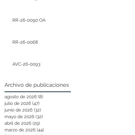
RR-26-0090 OA
RR-26-0068
AVC-26-0093
Archivo de publicaciones
agosto de 2026
(8)
8 entradas
julio de 2026
(47)
47 entradas
junio de 2026
(32)
32 entradas
mayo de 2026
(32)
32 entradas
abril de 2026
(29)
29 entradas
marzo de 2026
(44)
44 entradas