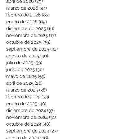
abril de 2026
(29)
29 entradas
marzo de 2026
(44)
44 entradas
febrero de 2026
(83)
83 entradas
enero de 2026
(69)
69 entradas
diciembre de 2025
(16)
16 entradas
noviembre de 2025
(17)
17 entradas
octubre de 2025
(39)
39 entradas
septiembre de 2025
(42)
42 entradas
agosto de 2025
(40)
40 entradas
julio de 2025
(59)
59 entradas
junio de 2025
(36)
36 entradas
mayo de 2025
(55)
55 entradas
abril de 2025
(26)
26 entradas
marzo de 2025
(38)
38 entradas
febrero de 2025
(33)
33 entradas
enero de 2025
(40)
40 entradas
diciembre de 2024
(37)
37 entradas
noviembre de 2024
(31)
31 entradas
octubre de 2024
(48)
48 entradas
septiembre de 2024
(27)
27 entradas
agosto de 2024
(46)
46 entradas