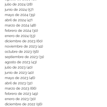
julio de 2024
(28)
28 entradas
junio de 2024
(57)
57 entradas
mayo de 2024
(39)
39 entradas
abril de 2024
(47)
47 entradas
marzo de 2024
(48)
48 entradas
febrero de 2024
(30)
30 entradas
enero de 2024
(53)
53 entradas
diciembre de 2023
(60)
60 entradas
noviembre de 2023
(41)
41 entradas
octubre de 2023
(56)
56 entradas
septiembre de 2023
(31)
31 entradas
agosto de 2023
(43)
43 entradas
julio de 2023
(40)
40 entradas
junio de 2023
(40)
40 entradas
mayo de 2023
(46)
46 entradas
abril de 2023
(32)
32 entradas
marzo de 2023
(66)
66 entradas
febrero de 2023
(49)
49 entradas
enero de 2023
(30)
30 entradas
diciembre de 2022
(56)
56 entradas