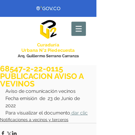
Curadurí
a
Urbana N°2 Piedecuesta
Arq. Guillermo Serrano Carranza
68547-2-22-0115
PUBLICACION AVISO A
VEVINOS
Aviso de comunicación vecinos 
Fecha emisión  de  23 de Junio de 
2022
Para visualizar el documento
 dar clic
Notificaciones a vecinos y terceros