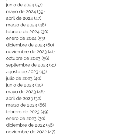
junio de 2024
(57)
57 entradas
mayo de 2024
(39)
39 entradas
abril de 2024
(47)
47 entradas
marzo de 2024
(48)
48 entradas
febrero de 2024
(30)
30 entradas
enero de 2024
(53)
53 entradas
diciembre de 2023
(60)
60 entradas
noviembre de 2023
(41)
41 entradas
octubre de 2023
(56)
56 entradas
septiembre de 2023
(31)
31 entradas
agosto de 2023
(43)
43 entradas
julio de 2023
(40)
40 entradas
junio de 2023
(40)
40 entradas
mayo de 2023
(46)
46 entradas
abril de 2023
(32)
32 entradas
marzo de 2023
(66)
66 entradas
febrero de 2023
(49)
49 entradas
enero de 2023
(30)
30 entradas
diciembre de 2022
(56)
56 entradas
noviembre de 2022
(47)
47 entradas