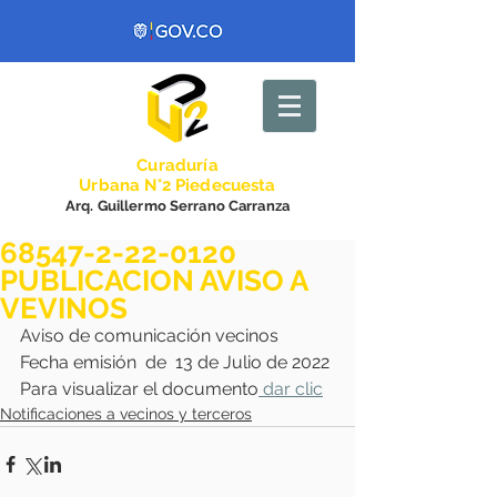
Curadurí
a
Urbana N°2 Piedecuesta
Arq. Guillermo Serrano Carranza
68547-2-22-0120
PUBLICACION AVISO A
VEVINOS
Aviso de comunicación vecinos 
Fecha emisión  de  13 de Julio de 2022
Para visualizar el documento
 dar clic
Notificaciones a vecinos y terceros