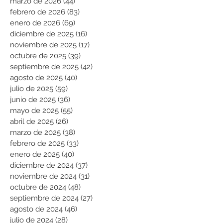
marzo de 2026
(44)
44 entradas
febrero de 2026
(83)
83 entradas
enero de 2026
(69)
69 entradas
diciembre de 2025
(16)
16 entradas
noviembre de 2025
(17)
17 entradas
octubre de 2025
(39)
39 entradas
septiembre de 2025
(42)
42 entradas
agosto de 2025
(40)
40 entradas
julio de 2025
(59)
59 entradas
junio de 2025
(36)
36 entradas
mayo de 2025
(55)
55 entradas
abril de 2025
(26)
26 entradas
marzo de 2025
(38)
38 entradas
febrero de 2025
(33)
33 entradas
enero de 2025
(40)
40 entradas
diciembre de 2024
(37)
37 entradas
noviembre de 2024
(31)
31 entradas
octubre de 2024
(48)
48 entradas
septiembre de 2024
(27)
27 entradas
agosto de 2024
(46)
46 entradas
julio de 2024
(28)
28 entradas