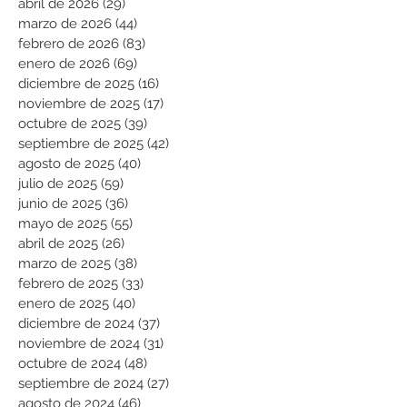
abril de 2026
(29)
29 entradas
marzo de 2026
(44)
44 entradas
febrero de 2026
(83)
83 entradas
enero de 2026
(69)
69 entradas
diciembre de 2025
(16)
16 entradas
noviembre de 2025
(17)
17 entradas
octubre de 2025
(39)
39 entradas
septiembre de 2025
(42)
42 entradas
agosto de 2025
(40)
40 entradas
julio de 2025
(59)
59 entradas
junio de 2025
(36)
36 entradas
mayo de 2025
(55)
55 entradas
abril de 2025
(26)
26 entradas
marzo de 2025
(38)
38 entradas
febrero de 2025
(33)
33 entradas
enero de 2025
(40)
40 entradas
diciembre de 2024
(37)
37 entradas
noviembre de 2024
(31)
31 entradas
octubre de 2024
(48)
48 entradas
septiembre de 2024
(27)
27 entradas
agosto de 2024
(46)
46 entradas