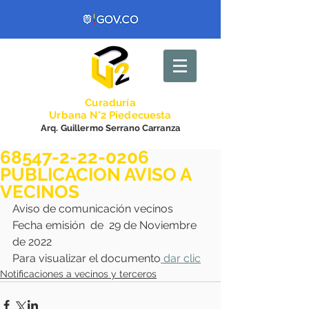
Curadurí
a
Urbana N°2 Piedecuesta
Arq. Guillermo Serrano Carranza
68547-2-22-0206
PUBLICACION AVISO A
VECINOS
Aviso de comunicación vecinos 
Fecha emisión  de  29 de Noviembre 
de 2022
Para visualizar el documento
 dar clic
Notificaciones a vecinos y terceros