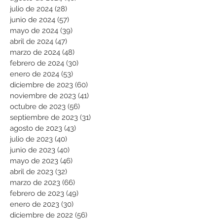
julio de 2024
(28)
28 entradas
junio de 2024
(57)
57 entradas
mayo de 2024
(39)
39 entradas
abril de 2024
(47)
47 entradas
marzo de 2024
(48)
48 entradas
febrero de 2024
(30)
30 entradas
enero de 2024
(53)
53 entradas
diciembre de 2023
(60)
60 entradas
noviembre de 2023
(41)
41 entradas
octubre de 2023
(56)
56 entradas
septiembre de 2023
(31)
31 entradas
agosto de 2023
(43)
43 entradas
julio de 2023
(40)
40 entradas
junio de 2023
(40)
40 entradas
mayo de 2023
(46)
46 entradas
abril de 2023
(32)
32 entradas
marzo de 2023
(66)
66 entradas
febrero de 2023
(49)
49 entradas
enero de 2023
(30)
30 entradas
diciembre de 2022
(56)
56 entradas