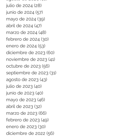
julio de 2024
(28)
28 entradas
junio de 2024
(57)
57 entradas
mayo de 2024
(39)
39 entradas
abril de 2024
(47)
47 entradas
marzo de 2024
(48)
48 entradas
febrero de 2024
(30)
30 entradas
enero de 2024
(53)
53 entradas
diciembre de 2023
(60)
60 entradas
noviembre de 2023
(41)
41 entradas
octubre de 2023
(56)
56 entradas
septiembre de 2023
(31)
31 entradas
agosto de 2023
(43)
43 entradas
julio de 2023
(40)
40 entradas
junio de 2023
(40)
40 entradas
mayo de 2023
(46)
46 entradas
abril de 2023
(32)
32 entradas
marzo de 2023
(66)
66 entradas
febrero de 2023
(49)
49 entradas
enero de 2023
(30)
30 entradas
diciembre de 2022
(56)
56 entradas