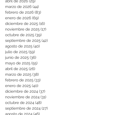
abril de 2026
(29)
29 entradas
marzo de 2026
(44)
44 entradas
febrero de 2026
(83)
83 entradas
enero de 2026
(69)
69 entradas
diciembre de 2025
(16)
16 entradas
noviembre de 2025
(17)
17 entradas
octubre de 2025
(39)
39 entradas
septiembre de 2025
(42)
42 entradas
agosto de 2025
(40)
40 entradas
julio de 2025
(59)
59 entradas
junio de 2025
(36)
36 entradas
mayo de 2025
(55)
55 entradas
abril de 2025
(26)
26 entradas
marzo de 2025
(38)
38 entradas
febrero de 2025
(33)
33 entradas
enero de 2025
(40)
40 entradas
diciembre de 2024
(37)
37 entradas
noviembre de 2024
(31)
31 entradas
octubre de 2024
(48)
48 entradas
septiembre de 2024
(27)
27 entradas
agosto de 2024
(46)
46 entradas