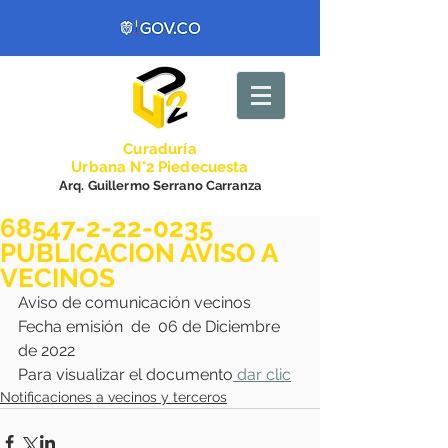
Curadurí
a
Urbana N°2 Piedecuesta
Arq. Guillermo Serrano Carranza
68547-2-22-0235
PUBLICACION AVISO A
VECINOS
Aviso de comunicación vecinos 
Fecha emisión  de  06 de Diciembre 
de 2022
Para visualizar el documento
 dar clic
Notificaciones a vecinos y terceros