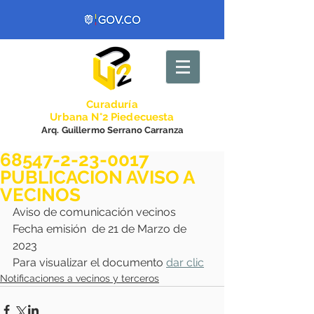
Curadurí
a
Urbana N°2 Piedecuesta
Arq. Guillermo Serrano Carranza
68547-2-23-0017
PUBLICACION AVISO A
VECINOS
Aviso de comunicación vecinos 
Fecha emisión  de 21 de Marzo de 
2023
Para visualizar el documento 
dar clic
Notificaciones a vecinos y terceros