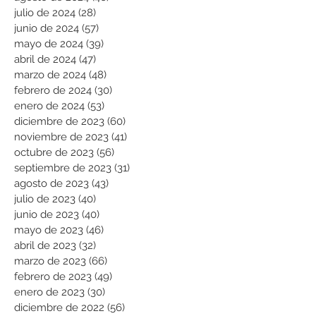
julio de 2024
(28)
28 entradas
junio de 2024
(57)
57 entradas
mayo de 2024
(39)
39 entradas
abril de 2024
(47)
47 entradas
marzo de 2024
(48)
48 entradas
febrero de 2024
(30)
30 entradas
enero de 2024
(53)
53 entradas
diciembre de 2023
(60)
60 entradas
noviembre de 2023
(41)
41 entradas
octubre de 2023
(56)
56 entradas
septiembre de 2023
(31)
31 entradas
agosto de 2023
(43)
43 entradas
julio de 2023
(40)
40 entradas
junio de 2023
(40)
40 entradas
mayo de 2023
(46)
46 entradas
abril de 2023
(32)
32 entradas
marzo de 2023
(66)
66 entradas
febrero de 2023
(49)
49 entradas
enero de 2023
(30)
30 entradas
diciembre de 2022
(56)
56 entradas