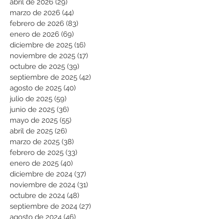
abril de 2026
(29)
29 entradas
marzo de 2026
(44)
44 entradas
febrero de 2026
(83)
83 entradas
enero de 2026
(69)
69 entradas
diciembre de 2025
(16)
16 entradas
noviembre de 2025
(17)
17 entradas
octubre de 2025
(39)
39 entradas
septiembre de 2025
(42)
42 entradas
agosto de 2025
(40)
40 entradas
julio de 2025
(59)
59 entradas
junio de 2025
(36)
36 entradas
mayo de 2025
(55)
55 entradas
abril de 2025
(26)
26 entradas
marzo de 2025
(38)
38 entradas
febrero de 2025
(33)
33 entradas
enero de 2025
(40)
40 entradas
diciembre de 2024
(37)
37 entradas
noviembre de 2024
(31)
31 entradas
octubre de 2024
(48)
48 entradas
septiembre de 2024
(27)
27 entradas
agosto de 2024
(46)
46 entradas