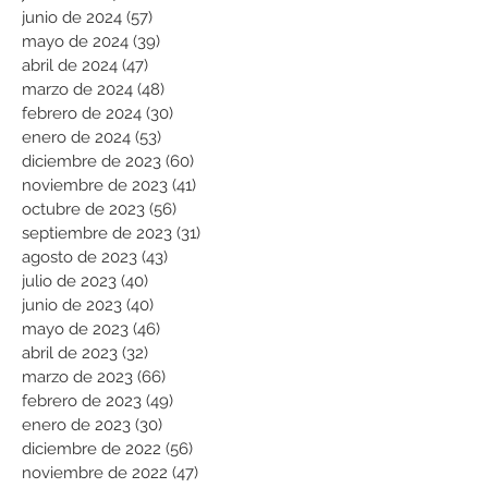
junio de 2024
(57)
57 entradas
mayo de 2024
(39)
39 entradas
abril de 2024
(47)
47 entradas
marzo de 2024
(48)
48 entradas
febrero de 2024
(30)
30 entradas
enero de 2024
(53)
53 entradas
diciembre de 2023
(60)
60 entradas
noviembre de 2023
(41)
41 entradas
octubre de 2023
(56)
56 entradas
septiembre de 2023
(31)
31 entradas
agosto de 2023
(43)
43 entradas
julio de 2023
(40)
40 entradas
junio de 2023
(40)
40 entradas
mayo de 2023
(46)
46 entradas
abril de 2023
(32)
32 entradas
marzo de 2023
(66)
66 entradas
febrero de 2023
(49)
49 entradas
enero de 2023
(30)
30 entradas
diciembre de 2022
(56)
56 entradas
noviembre de 2022
(47)
47 entradas