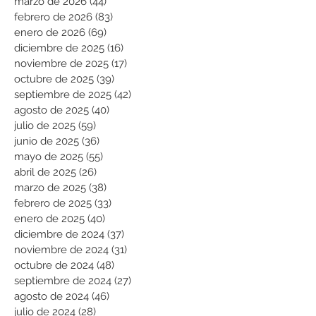
marzo de 2026
(44)
44 entradas
febrero de 2026
(83)
83 entradas
enero de 2026
(69)
69 entradas
diciembre de 2025
(16)
16 entradas
noviembre de 2025
(17)
17 entradas
octubre de 2025
(39)
39 entradas
septiembre de 2025
(42)
42 entradas
agosto de 2025
(40)
40 entradas
julio de 2025
(59)
59 entradas
junio de 2025
(36)
36 entradas
mayo de 2025
(55)
55 entradas
abril de 2025
(26)
26 entradas
marzo de 2025
(38)
38 entradas
febrero de 2025
(33)
33 entradas
enero de 2025
(40)
40 entradas
diciembre de 2024
(37)
37 entradas
noviembre de 2024
(31)
31 entradas
octubre de 2024
(48)
48 entradas
septiembre de 2024
(27)
27 entradas
agosto de 2024
(46)
46 entradas
julio de 2024
(28)
28 entradas