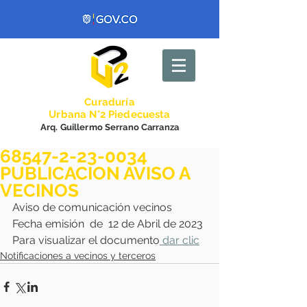
Curadurí
a
Urbana N°2 Piedecuesta
Arq. Guillermo Serrano Carranza
68547-2-23-0034
PUBLICACION AVISO A
VECINOS
Aviso de comunicación vecinos 
Fecha emisión  de  12 de Abril de 2023
Para visualizar el documento
 dar clic
Notificaciones a vecinos y terceros