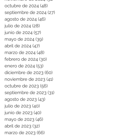
octubre de 2024
(48)
48 entradas
septiembre de 2024
(27)
27 entradas
agosto de 2024
(46)
46 entradas
julio de 2024
(28)
28 entradas
junio de 2024
(57)
57 entradas
mayo de 2024
(39)
39 entradas
abril de 2024
(47)
47 entradas
marzo de 2024
(48)
48 entradas
febrero de 2024
(30)
30 entradas
enero de 2024
(53)
53 entradas
diciembre de 2023
(60)
60 entradas
noviembre de 2023
(41)
41 entradas
octubre de 2023
(56)
56 entradas
septiembre de 2023
(31)
31 entradas
agosto de 2023
(43)
43 entradas
julio de 2023
(40)
40 entradas
junio de 2023
(40)
40 entradas
mayo de 2023
(46)
46 entradas
abril de 2023
(32)
32 entradas
marzo de 2023
(66)
66 entradas