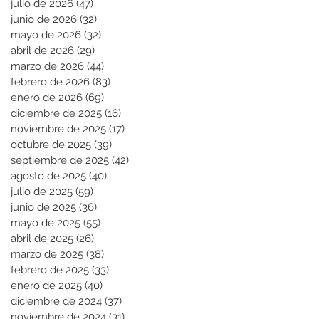
julio de 2026
(47)
47 entradas
junio de 2026
(32)
32 entradas
mayo de 2026
(32)
32 entradas
abril de 2026
(29)
29 entradas
marzo de 2026
(44)
44 entradas
febrero de 2026
(83)
83 entradas
enero de 2026
(69)
69 entradas
diciembre de 2025
(16)
16 entradas
noviembre de 2025
(17)
17 entradas
octubre de 2025
(39)
39 entradas
septiembre de 2025
(42)
42 entradas
agosto de 2025
(40)
40 entradas
julio de 2025
(59)
59 entradas
junio de 2025
(36)
36 entradas
mayo de 2025
(55)
55 entradas
abril de 2025
(26)
26 entradas
marzo de 2025
(38)
38 entradas
febrero de 2025
(33)
33 entradas
enero de 2025
(40)
40 entradas
diciembre de 2024
(37)
37 entradas
noviembre de 2024
(31)
31 entradas