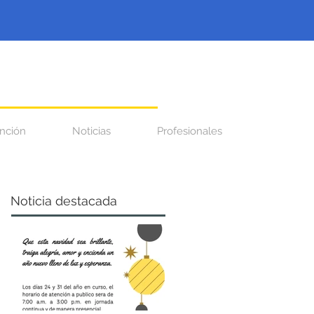
nción
Noticias
Profesionales
Noticia destacada