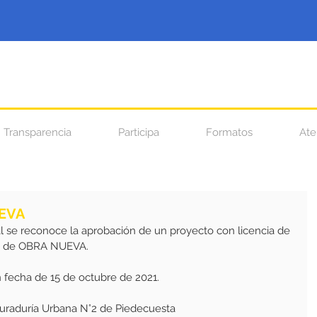
Transparencia
Participa
Formatos
Ate
UEVA
l se reconoce la aprobación de un proyecto con licencia de 
 de OBRA NUEVA.
 fecha de 15 de octubre de 2021.
 Curaduría Urbana N°2 de Piedecuesta