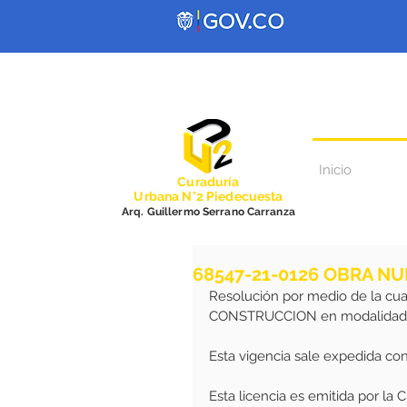
Inicio
Curadurí
a
Urbana N°2 Piedecuesta
Arq. Guillermo Serrano Carranza
68547-21-0126 OBRA N
Resolución por medio de la cua
CONSTRUCCION en modalidad
Esta vigencia sale expedida con
Esta licencia es emitida por la