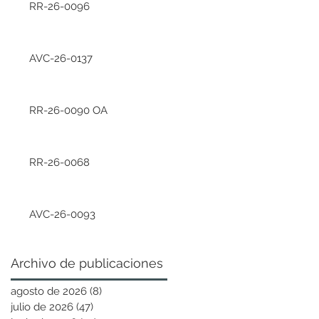
RR-26-0096
AVC-26-0137
RR-26-0090 OA
RR-26-0068
AVC-26-0093
Archivo de publicaciones
agosto de 2026
(8)
8 entradas
julio de 2026
(47)
47 entradas