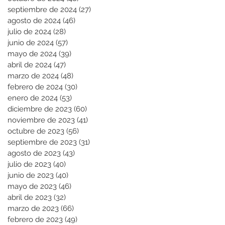
septiembre de 2024
(27)
27 entradas
agosto de 2024
(46)
46 entradas
julio de 2024
(28)
28 entradas
junio de 2024
(57)
57 entradas
mayo de 2024
(39)
39 entradas
abril de 2024
(47)
47 entradas
marzo de 2024
(48)
48 entradas
febrero de 2024
(30)
30 entradas
enero de 2024
(53)
53 entradas
diciembre de 2023
(60)
60 entradas
noviembre de 2023
(41)
41 entradas
octubre de 2023
(56)
56 entradas
septiembre de 2023
(31)
31 entradas
agosto de 2023
(43)
43 entradas
julio de 2023
(40)
40 entradas
junio de 2023
(40)
40 entradas
mayo de 2023
(46)
46 entradas
abril de 2023
(32)
32 entradas
marzo de 2023
(66)
66 entradas
febrero de 2023
(49)
49 entradas