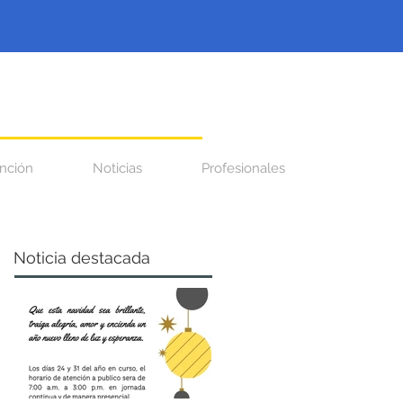
nción
Noticias
Profesionales
Noticia destacada