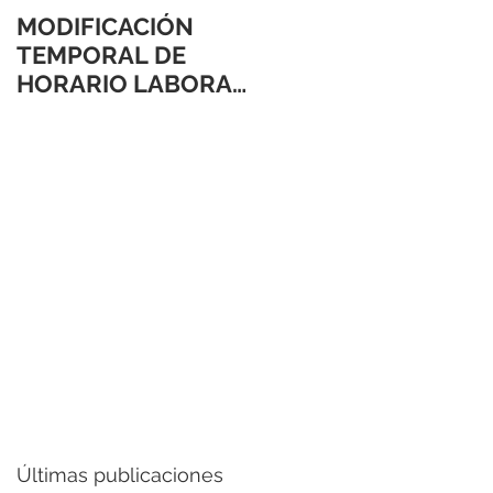
MODIFICACIÓN
TEMPORAL DE
HORARIO LABORAL
24 Y 31 DE
DICIEMBRE 2021
Últimas publicaciones