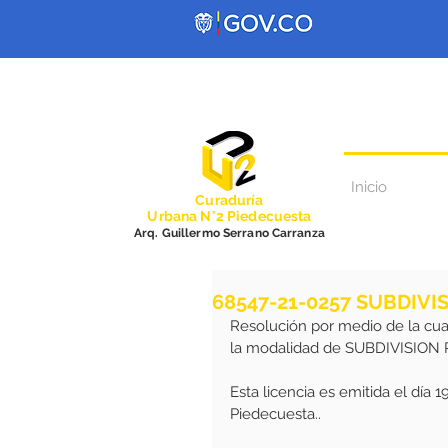
Inicio
Curadurí
a
Urbana N°2 Piedecuesta
Arq. Guillermo Serrano Carranza
68547-21-0257 SUBDIVI
Resolución por medio de la cua
la modalidad de SUBDIVISION
Esta licencia es emitida el día 
Piedecuesta..  