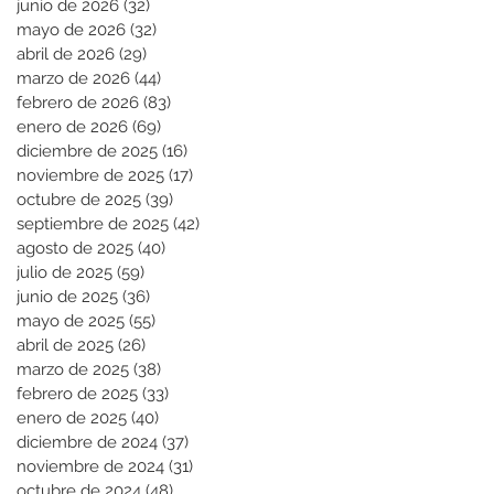
junio de 2026
(32)
32 entradas
mayo de 2026
(32)
32 entradas
abril de 2026
(29)
29 entradas
marzo de 2026
(44)
44 entradas
febrero de 2026
(83)
83 entradas
enero de 2026
(69)
69 entradas
diciembre de 2025
(16)
16 entradas
noviembre de 2025
(17)
17 entradas
octubre de 2025
(39)
39 entradas
septiembre de 2025
(42)
42 entradas
agosto de 2025
(40)
40 entradas
julio de 2025
(59)
59 entradas
junio de 2025
(36)
36 entradas
mayo de 2025
(55)
55 entradas
abril de 2025
(26)
26 entradas
marzo de 2025
(38)
38 entradas
febrero de 2025
(33)
33 entradas
enero de 2025
(40)
40 entradas
diciembre de 2024
(37)
37 entradas
noviembre de 2024
(31)
31 entradas
octubre de 2024
(48)
48 entradas