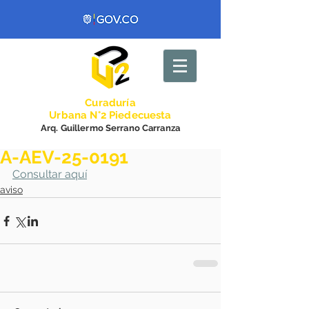
Curadurí
a
Urbana N°2 Piedecuesta
Arq. Guillermo Serrano Carranza
A-AEV-25-0191
Consultar aquí
aviso