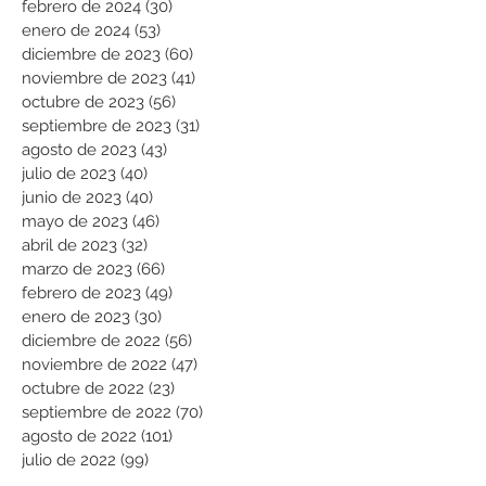
febrero de 2024
(30)
30 entradas
enero de 2024
(53)
53 entradas
diciembre de 2023
(60)
60 entradas
noviembre de 2023
(41)
41 entradas
octubre de 2023
(56)
56 entradas
septiembre de 2023
(31)
31 entradas
agosto de 2023
(43)
43 entradas
julio de 2023
(40)
40 entradas
junio de 2023
(40)
40 entradas
mayo de 2023
(46)
46 entradas
abril de 2023
(32)
32 entradas
marzo de 2023
(66)
66 entradas
febrero de 2023
(49)
49 entradas
enero de 2023
(30)
30 entradas
diciembre de 2022
(56)
56 entradas
noviembre de 2022
(47)
47 entradas
octubre de 2022
(23)
23 entradas
septiembre de 2022
(70)
70 entradas
agosto de 2022
(101)
101 entradas
julio de 2022
(99)
99 entradas