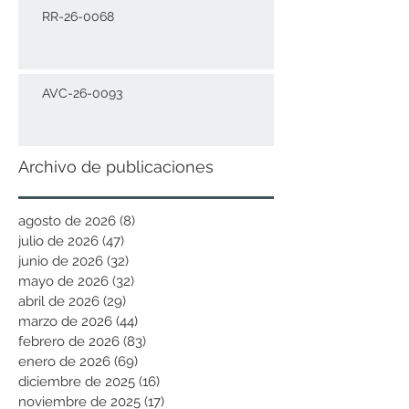
RR-26-0068
AVC-26-0093
Archivo de publicaciones
agosto de 2026
(8)
8 entradas
julio de 2026
(47)
47 entradas
junio de 2026
(32)
32 entradas
mayo de 2026
(32)
32 entradas
abril de 2026
(29)
29 entradas
marzo de 2026
(44)
44 entradas
febrero de 2026
(83)
83 entradas
enero de 2026
(69)
69 entradas
diciembre de 2025
(16)
16 entradas
noviembre de 2025
(17)
17 entradas