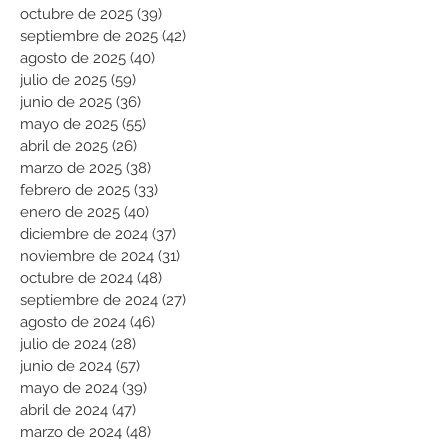
octubre de 2025
(39)
39 entradas
septiembre de 2025
(42)
42 entradas
agosto de 2025
(40)
40 entradas
julio de 2025
(59)
59 entradas
junio de 2025
(36)
36 entradas
mayo de 2025
(55)
55 entradas
abril de 2025
(26)
26 entradas
marzo de 2025
(38)
38 entradas
febrero de 2025
(33)
33 entradas
enero de 2025
(40)
40 entradas
diciembre de 2024
(37)
37 entradas
noviembre de 2024
(31)
31 entradas
octubre de 2024
(48)
48 entradas
septiembre de 2024
(27)
27 entradas
agosto de 2024
(46)
46 entradas
julio de 2024
(28)
28 entradas
junio de 2024
(57)
57 entradas
mayo de 2024
(39)
39 entradas
abril de 2024
(47)
47 entradas
marzo de 2024
(48)
48 entradas