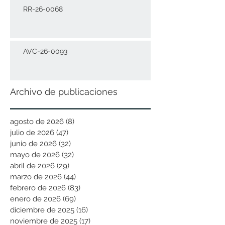
RR-26-0068
AVC-26-0093
Archivo de publicaciones
agosto de 2026
(8)
8 entradas
julio de 2026
(47)
47 entradas
junio de 2026
(32)
32 entradas
mayo de 2026
(32)
32 entradas
abril de 2026
(29)
29 entradas
marzo de 2026
(44)
44 entradas
febrero de 2026
(83)
83 entradas
enero de 2026
(69)
69 entradas
diciembre de 2025
(16)
16 entradas
noviembre de 2025
(17)
17 entradas