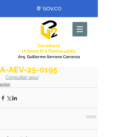
Curadurí
a
Urbana N°2 Piedecuesta
Arq. Guillermo Serrano Carranza
A-AEV-25-0195
Consultar aquí
aviso