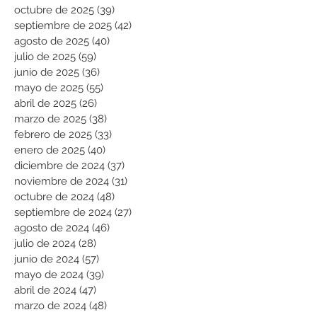
octubre de 2025
(39)
39 entradas
septiembre de 2025
(42)
42 entradas
agosto de 2025
(40)
40 entradas
julio de 2025
(59)
59 entradas
junio de 2025
(36)
36 entradas
mayo de 2025
(55)
55 entradas
abril de 2025
(26)
26 entradas
marzo de 2025
(38)
38 entradas
febrero de 2025
(33)
33 entradas
enero de 2025
(40)
40 entradas
diciembre de 2024
(37)
37 entradas
noviembre de 2024
(31)
31 entradas
octubre de 2024
(48)
48 entradas
septiembre de 2024
(27)
27 entradas
agosto de 2024
(46)
46 entradas
julio de 2024
(28)
28 entradas
junio de 2024
(57)
57 entradas
mayo de 2024
(39)
39 entradas
abril de 2024
(47)
47 entradas
marzo de 2024
(48)
48 entradas