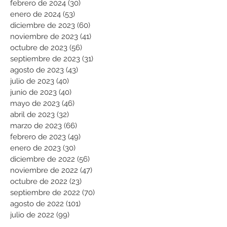
febrero de 2024
(30)
30 entradas
enero de 2024
(53)
53 entradas
diciembre de 2023
(60)
60 entradas
noviembre de 2023
(41)
41 entradas
octubre de 2023
(56)
56 entradas
septiembre de 2023
(31)
31 entradas
agosto de 2023
(43)
43 entradas
julio de 2023
(40)
40 entradas
junio de 2023
(40)
40 entradas
mayo de 2023
(46)
46 entradas
abril de 2023
(32)
32 entradas
marzo de 2023
(66)
66 entradas
febrero de 2023
(49)
49 entradas
enero de 2023
(30)
30 entradas
diciembre de 2022
(56)
56 entradas
noviembre de 2022
(47)
47 entradas
octubre de 2022
(23)
23 entradas
septiembre de 2022
(70)
70 entradas
agosto de 2022
(101)
101 entradas
julio de 2022
(99)
99 entradas