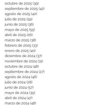
octubre de 2025
(39)
39 entradas
septiembre de 2025
(42)
42 entradas
agosto de 2025
(40)
40 entradas
julio de 2025
(59)
59 entradas
junio de 2025
(36)
36 entradas
mayo de 2025
(55)
55 entradas
abril de 2025
(26)
26 entradas
marzo de 2025
(38)
38 entradas
febrero de 2025
(33)
33 entradas
enero de 2025
(40)
40 entradas
diciembre de 2024
(37)
37 entradas
noviembre de 2024
(31)
31 entradas
octubre de 2024
(48)
48 entradas
septiembre de 2024
(27)
27 entradas
agosto de 2024
(46)
46 entradas
julio de 2024
(28)
28 entradas
junio de 2024
(57)
57 entradas
mayo de 2024
(39)
39 entradas
abril de 2024
(47)
47 entradas
marzo de 2024
(48)
48 entradas