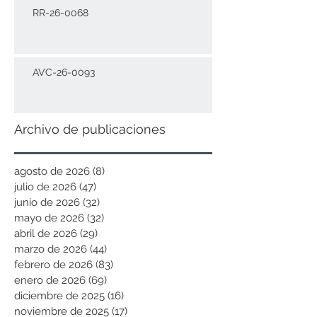
RR-26-0068
AVC-26-0093
Archivo de publicaciones
agosto de 2026
(8)
8 entradas
julio de 2026
(47)
47 entradas
junio de 2026
(32)
32 entradas
mayo de 2026
(32)
32 entradas
abril de 2026
(29)
29 entradas
marzo de 2026
(44)
44 entradas
febrero de 2026
(83)
83 entradas
enero de 2026
(69)
69 entradas
diciembre de 2025
(16)
16 entradas
noviembre de 2025
(17)
17 entradas