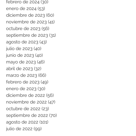
febrero de 2024
(30)
30 entradas
enero de 2024
(53)
53 entradas
diciembre de 2023
(60)
60 entradas
noviembre de 2023
(41)
41 entradas
octubre de 2023
(56)
56 entradas
septiembre de 2023
(31)
31 entradas
agosto de 2023
(43)
43 entradas
julio de 2023
(40)
40 entradas
junio de 2023
(40)
40 entradas
mayo de 2023
(46)
46 entradas
abril de 2023
(32)
32 entradas
marzo de 2023
(66)
66 entradas
febrero de 2023
(49)
49 entradas
enero de 2023
(30)
30 entradas
diciembre de 2022
(56)
56 entradas
noviembre de 2022
(47)
47 entradas
octubre de 2022
(23)
23 entradas
septiembre de 2022
(70)
70 entradas
agosto de 2022
(101)
101 entradas
julio de 2022
(99)
99 entradas