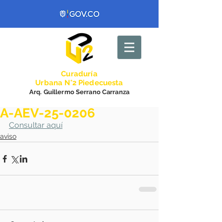
Curadurí
a
Urbana N°2 Piedecuesta
Arq. Guillermo Serrano Carranza
A-AEV-25-0206
Consultar aquí
aviso