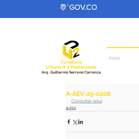
Inicio
Curadurí
a
Urbana N°2 Piedecuesta
Arq. Guillermo Serrano Carranza
A-AEV-25-0208
Consultar aquí
aviso