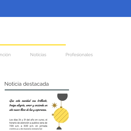
nción
Noticias
Profesionales
Noticia destacada