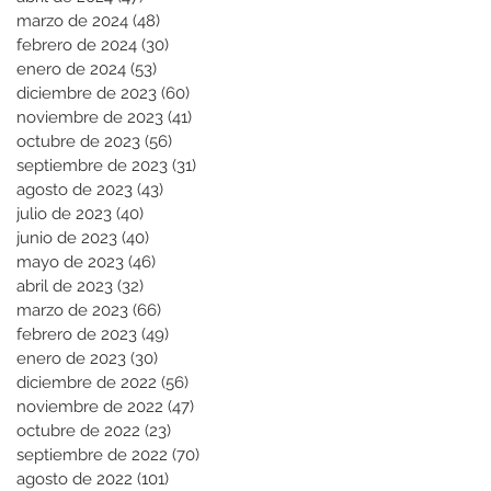
marzo de 2024
(48)
48 entradas
febrero de 2024
(30)
30 entradas
enero de 2024
(53)
53 entradas
diciembre de 2023
(60)
60 entradas
noviembre de 2023
(41)
41 entradas
octubre de 2023
(56)
56 entradas
septiembre de 2023
(31)
31 entradas
agosto de 2023
(43)
43 entradas
julio de 2023
(40)
40 entradas
junio de 2023
(40)
40 entradas
mayo de 2023
(46)
46 entradas
abril de 2023
(32)
32 entradas
marzo de 2023
(66)
66 entradas
febrero de 2023
(49)
49 entradas
enero de 2023
(30)
30 entradas
diciembre de 2022
(56)
56 entradas
noviembre de 2022
(47)
47 entradas
octubre de 2022
(23)
23 entradas
septiembre de 2022
(70)
70 entradas
agosto de 2022
(101)
101 entradas