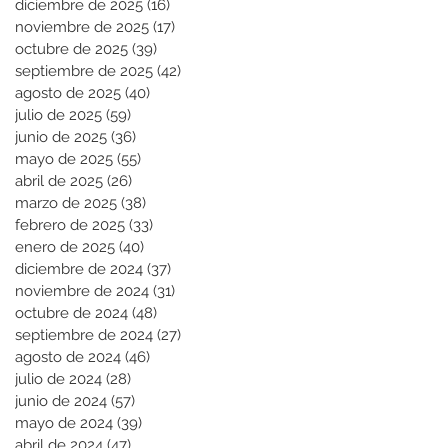
diciembre de 2025
(16)
16 entradas
noviembre de 2025
(17)
17 entradas
octubre de 2025
(39)
39 entradas
septiembre de 2025
(42)
42 entradas
agosto de 2025
(40)
40 entradas
julio de 2025
(59)
59 entradas
junio de 2025
(36)
36 entradas
mayo de 2025
(55)
55 entradas
abril de 2025
(26)
26 entradas
marzo de 2025
(38)
38 entradas
febrero de 2025
(33)
33 entradas
enero de 2025
(40)
40 entradas
diciembre de 2024
(37)
37 entradas
noviembre de 2024
(31)
31 entradas
octubre de 2024
(48)
48 entradas
septiembre de 2024
(27)
27 entradas
agosto de 2024
(46)
46 entradas
julio de 2024
(28)
28 entradas
junio de 2024
(57)
57 entradas
mayo de 2024
(39)
39 entradas
abril de 2024
(47)
47 entradas