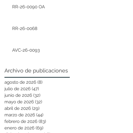
RR-26-0090 OA
RR-26-0068
AVC-26-0093
Archivo de publicaciones
agosto de 2026
(8)
8 entradas
julio de 2026
(47)
47 entradas
junio de 2026
(32)
32 entradas
mayo de 2026
(32)
32 entradas
abril de 2026
(29)
29 entradas
marzo de 2026
(44)
44 entradas
febrero de 2026
(83)
83 entradas
enero de 2026
(69)
69 entradas