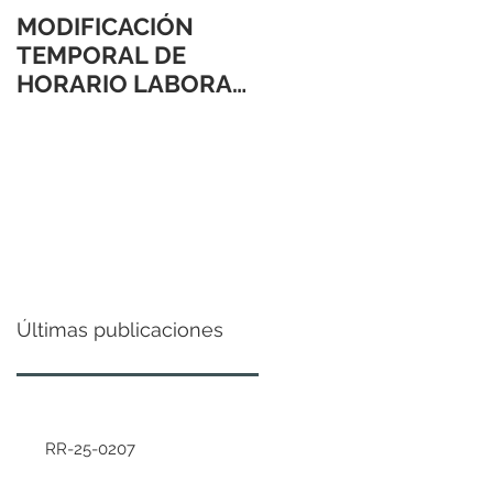
MODIFICACIÓN
TEMPORAL DE
HORARIO LABORAL
24 Y 31 DE
DICIEMBRE 2021
Últimas publicaciones
RR-25-0207